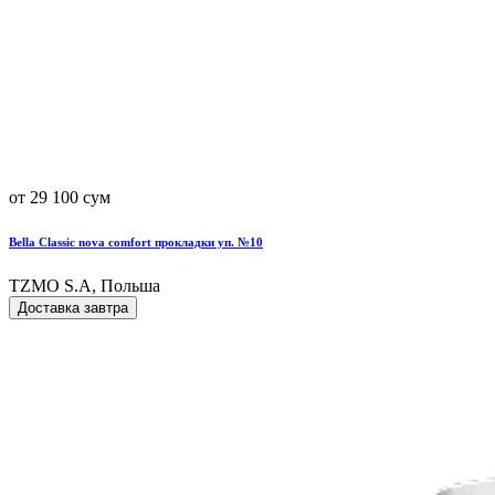
от 29 100 сум
Bella Classic nova comfort прокладки уп. №10
TZMO S.A, Польша
Доставка завтра