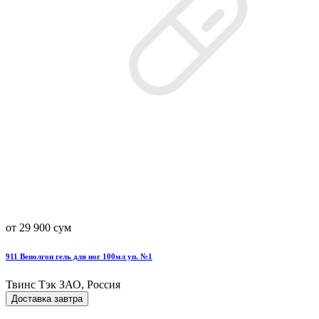
от 29 900 сум
911 Венолгон гель для ног 100мл уп. №1
Твинс Тэк ЗАО, Россия
Доставка завтра