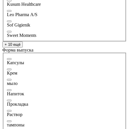
Kusum Healthcare
Leo Pharma A/S
Sof Gigienik
Sweet Moments
+ 10 ещё
Форма выпуска
Капсулы
Крем
мыло
Напиток
Прокладка
Раствор
тампоны