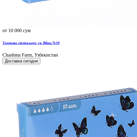
от 10 000 сум
Тампоны гигиен.карт. уп. Bilma №10
Chashma Farm, Узбекистан
Доставка сегодня