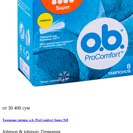
от 30 400 сум
Тампоны гигиен. o.b. ProComfort Super №8
Johnson & johnson, Германия