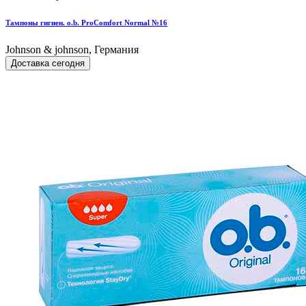
Тампоны гигиен. o.b. ProComfort Normal №16
Johnson & johnson, Германия
Доставка сегодня