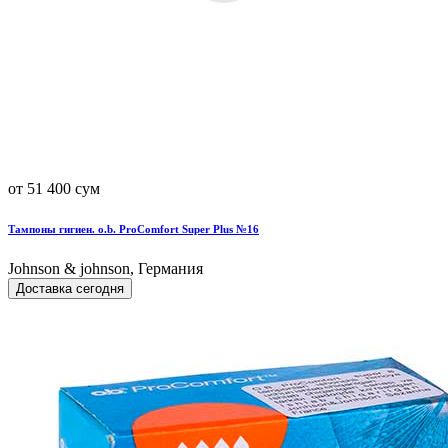
от 51 400 сум
Тампоны гигиен. o.b. ProComfort Super Plus №16
Johnson & johnson, Германия
Доставка сегодня