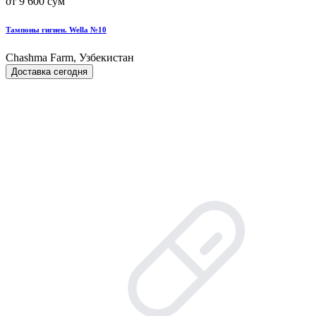
от 9 600 сум
Тампоны гигиен. Wella №10
Chashma Farm, Узбекистан
Доставка сегодня