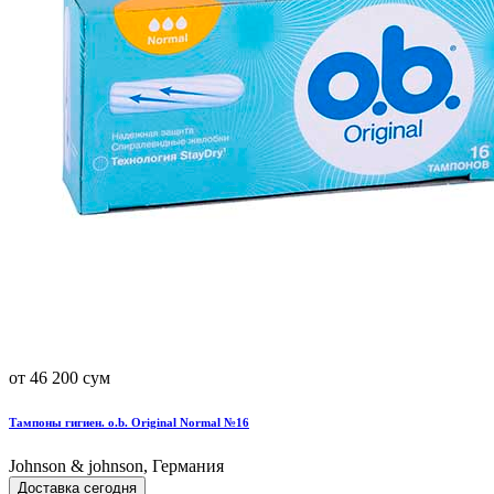
от 46 200 сум
Тампоны гигиен. o.b. Original Normal №16
Johnson & johnson, Германия
Доставка сегодня