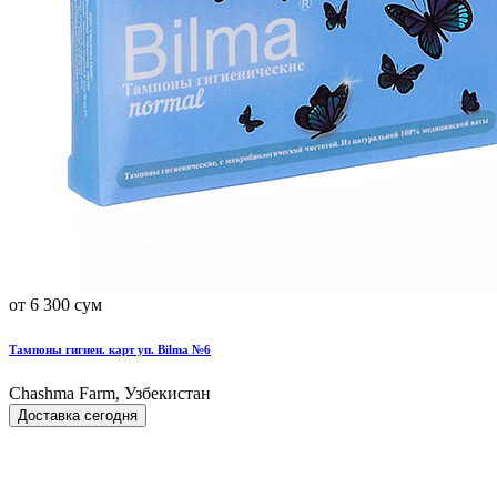
от 6 300 сум
Тампоны гигиен. карт уп. Bilma №6
Chashma Farm, Узбекистан
Доставка сегодня