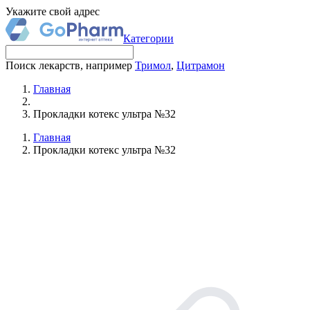
Укажите свой адрес
Категории
Поиск лекарств, например
Тримол
,
Цитрамон
Главная
Прокладки котекс ультра №32
Главная
Прокладки котекс ультра №32