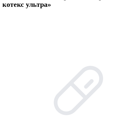
котекс ультра»