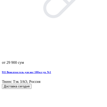
от 29 900 сум
911 Венолгон гель для ног 100мл уп. №1
Твинс Тэк ЗАО, Россия
Доставка сегодня