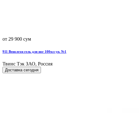
от 29 900 сум
911 Венолгон гель для ног 100мл уп. №1
Твинс Тэк ЗАО, Россия
Доставка сегодня