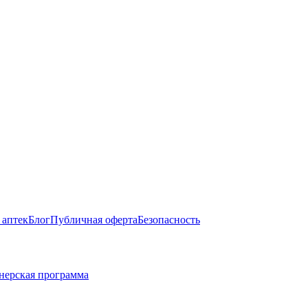
 аптек
Блог
Публичная оферта
Безопасность
нерская программа