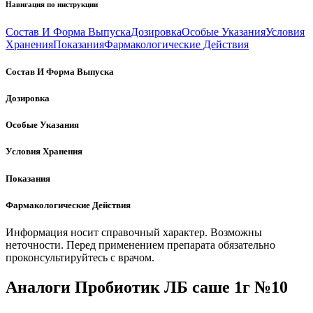
Навигация по инструкции
Состав И Форма Выпуска
Дозировка
Особые Указания
Условия
Хранения
Показания
Фармакологические Действия
Состав И Форма Выпуска
Дозировка
Особые Указания
Условия Хранения
Показания
Фармакологические Действия
Информация носит справочный характер. Возможны
неточности. Перед применением препарата обязательно
проконсультируйтесь с врачом.
Аналоги Пробиотик ЛБ саше 1г №10