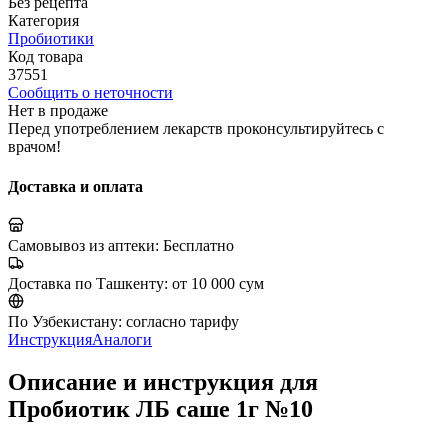
Без рецепта
Категория
Пробиотики
Код товара
37551
Сообщить о неточности
Нет в продаже
Перед употреблением лекарств проконсультируйтесь с
врачом!
Доставка и оплата
Самовывоз из аптеки:
Бесплатно
Доставка по Ташкенту:
от 10 000 сум
По Узбекистану:
согласно тарифу
Инструкция
Аналоги
Описание и инструкция для
Пробиотик ЛБ саше 1г №10