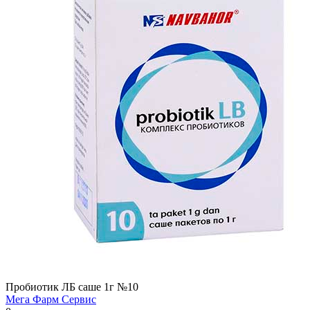
Пробиотик ЛБ саше 1г №10
Мега Фарм Сервис