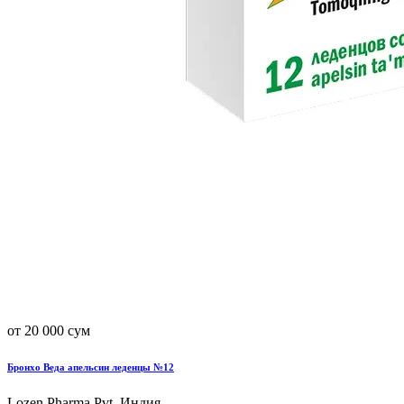
от 20 000 сум
Бронхо Веда апельсин леденцы №12
Lozen Pharma Pvt, Индия