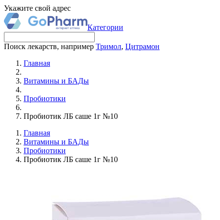
Укажите свой адрес
Категории
Поиск лекарств, например
Тримол
,
Цитрамон
Главная
Витамины и БАДы
Пробиотики
Пробиотик ЛБ саше 1г №10
Главная
Витамины и БАДы
Пробиотики
Пробиотик ЛБ саше 1г №10