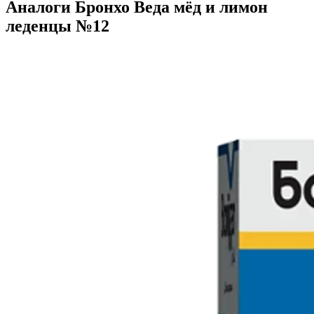
Аналоги Бронхо Веда мёд и лимон
леденцы №12