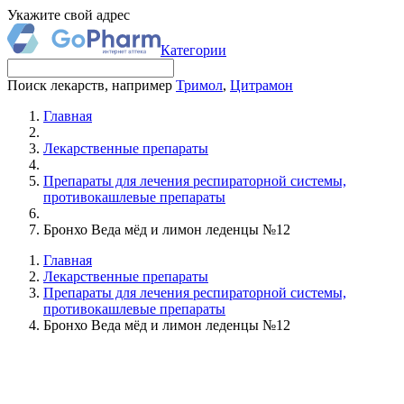
Укажите свой адрес
Категории
Поиск лекарств, например
Тримол
,
Цитрамон
Главная
Лекарственные препараты
Препараты для лечения респираторной системы,
противокашлевые препараты
Бронхо Веда мёд и лимон леденцы №12
Главная
Лекарственные препараты
Препараты для лечения респираторной системы,
противокашлевые препараты
Бронхо Веда мёд и лимон леденцы №12