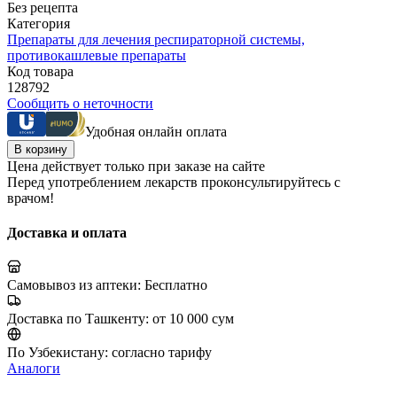
Без рецепта
Категория
Препараты для лечения респираторной системы,
противокашлевые препараты
Код товара
128792
Сообщить о неточности
Удобная онлайн оплата
В корзину
Цена действует только при заказе на сайте
Перед употреблением лекарств проконсультируйтесь с
врачом!
Доставка и оплата
Самовывоз из аптеки:
Бесплатно
Доставка по Ташкенту:
от 10 000 сум
По Узбекистану:
согласно тарифу
Аналоги