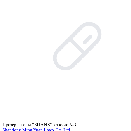
Презервативы "SHANS" клас-ие №3
Shandong Ming Yuan Latex Co. Ltd