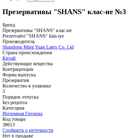
Презервативы "SHANS" клас-ие №3
Бренд
Презервативы "SHANS" клас-ие
Prezervativi "SHANS" klas-iye
Производитель
Shandong Ming Yuan Latex Co. Ltd
Страна происхождения
Китай
Действующие вещества
Контрацепция
Форма выпуска
Презерватив
Количество в упаковке
3
Порядок отпуска
Без рецепта
Категория
Интимная Гигиена
Код товара
38613
Сообщить о неточности
Нет в продаже