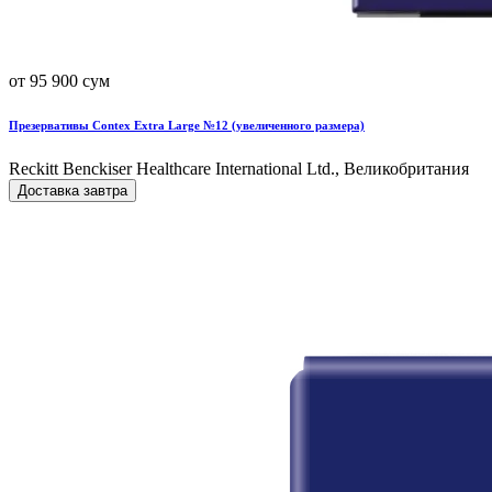
от 95 900 сум
Презервативы Contex Extra Large №12 (увеличенного размера)
Reckitt Benckiser Healthcare International Ltd., Великобритания
Доставка завтра