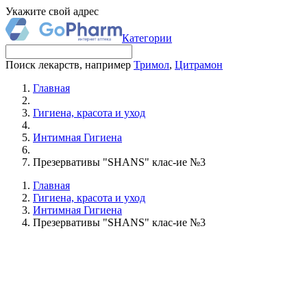
Укажите свой адрес
Категории
Поиск лекарств, например
Тримол
,
Цитрамон
Главная
Гигиена, красота и уход
Интимная Гигиена
Презервативы "SHANS" клас-ие №3
Главная
Гигиена, красота и уход
Интимная Гигиена
Презервативы "SHANS" клас-ие №3