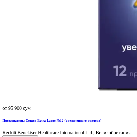
от 95 900 сум
Презервативы Contex Extra Large №12 (увеличенного размера)
Reckitt Benckiser Healthcare International Ltd., Великобритания