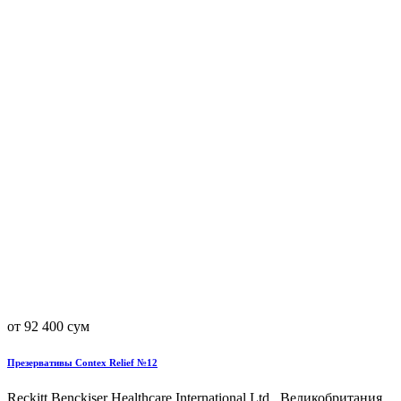
от 92 400 сум
Презервативы Contex Relief №12
Reckitt Benckiser Healthcare International Ltd., Великобритания