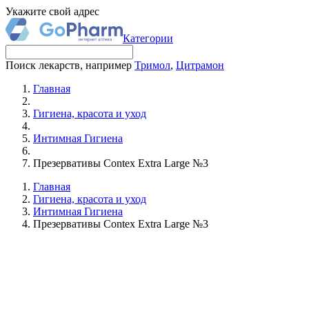
Укажите свой адрес
Категории
Поиск лекарств, например
Тримол
,
Цитрамон
Главная
Гигиена, красота и уход
Интимная Гигиена
Презервативы Contex Extra Large №3
Главная
Гигиена, красота и уход
Интимная Гигиена
Презервативы Contex Extra Large №3