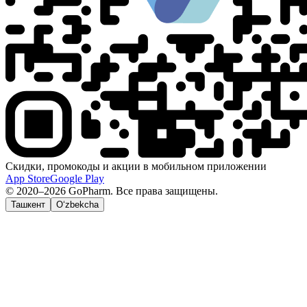
Скидки, промокоды и акции в мобильном приложении
App Store
Google Play
© 2020–2026 GoPharm. Все права защищены.
Ташкент
O‘zbekcha