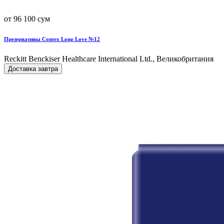
от 96 100 сум
Презервативы Contex Long Love №12
Reckitt Benckiser Healthcare International Ltd., Великобритания
Доставка завтра