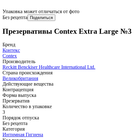
Упаковка может отличаться от фото
Без рецепта
Поделиться
Презервативы Contex Extra Large №3
Бренд
Контекс
Contex
Производитель
Reckitt Benckiser Healthcare International Ltd.
Страна происхождения
Великобритания
Действующие вещества
Контрацепция
Форма выпуска
Презерватив
Количество в упаковке
3
Порядок отпуска
Без рецепта
Категория
Интимная Гигиена