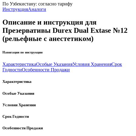
По Узбекистану:
согласно тарифу
Инструкция
Аналоги
Описание и инструкция для
Презервативы Durex Dual Extase №12
(рельефные с анестетиком)
Навигация по инструкции
Характеристика
Особые Указания
Условия Хранения
Срок
Годности
Особенности Продажи
Характеристика
Особые Указания
Условия Хранения
Срок Годности
Особенности Продажи