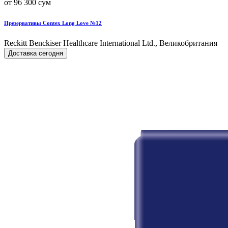
от 96 300 сум
Презервативы Contex Long Love №12
Reckitt Benckiser Healthcare International Ltd., Великобритания
Доставка сегодня