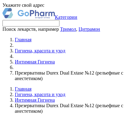
Укажите свой адрес
Категории
Поиск лекарств, например
Тримол
,
Цитрамон
Главная
Гигиена, красота и уход
Интимная Гигиена
Презервативы Durex Dual Extase №12 (рельефные с
анестетиком)
Главная
Гигиена, красота и уход
Интимная Гигиена
Презервативы Durex Dual Extase №12 (рельефные с
анестетиком)