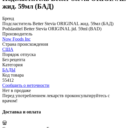
жид. 59мл (БАД)
Бренд
Подсластитель Better Stevia ORIGINAL жид. 59мл (БАД)
Podslastitel Better Stevia ORIGINAL jid. 59ml (BAD)
Производитель
Now Foods Inc
Страна происхождения
США
Порядок отпуска
Без рецепта
Категория
БАДЫ
Код товара
55412
Сообщить о неточности
Нет в продаже
Перед употреблением лекарств проконсультируйтесь с
врачом!
Доставка и оплата