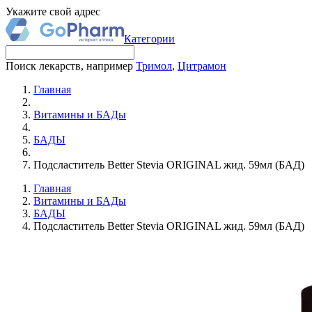
Укажите свой адрес
Категории
Поиск лекарств, например
Тримол
,
Цитрамон
Главная
Витамины и БАДы
БАДЫ
Подсластитель Better Stevia ORIGINAL жид. 59мл (БАД)
Главная
Витамины и БАДы
БАДЫ
Подсластитель Better Stevia ORIGINAL жид. 59мл (БАД)