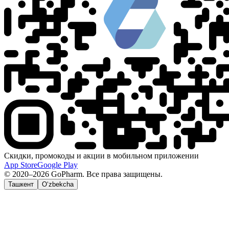
Скидки, промокоды и акции в мобильном приложении
App Store
Google Play
© 2020–2026 GoPharm. Все права защищены.
Ташкент
O‘zbekcha