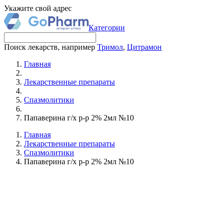
Укажите свой адрес
Категории
Поиск лекарств, например
Тримол
,
Цитрамон
Главная
Лекарственные препараты
Спазмолитики
Папаверина г/х р-р 2% 2мл №10
Главная
Лекарственные препараты
Спазмолитики
Папаверина г/х р-р 2% 2мл №10