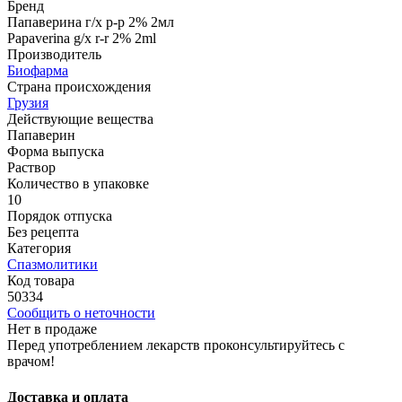
Бренд
Папаверина г/х р-р 2% 2мл
Papaverina g/x r-r 2% 2ml
Производитель
Биофарма
Страна происхождения
Грузия
Действующие вещества
Папаверин
Форма выпуска
Раствор
Количество в упаковке
10
Порядок отпуска
Без рецепта
Категория
Спазмолитики
Код товара
50334
Сообщить о неточности
Нет в продаже
Перед употреблением лекарств проконсультируйтесь с
врачом!
Доставка и оплата