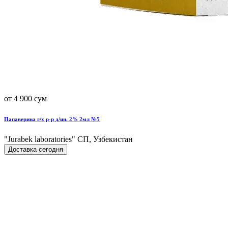
от 4 900 сум
Папаверина г/х р-р д/ин. 2% 2мл №5
"Jurabek laboratories" СП, Узбекистан
Доставка сегодня