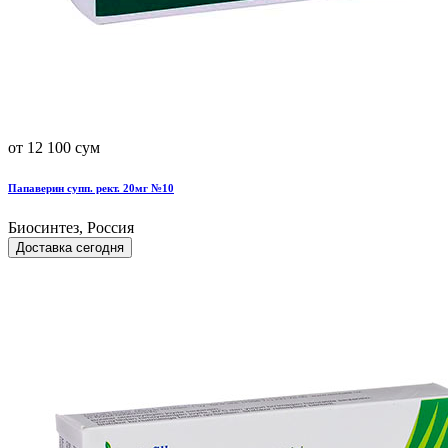
от 12 100 сум
Папаверин супп. рект. 20мг №10
Биосинтез, Россия
Доставка сегодня