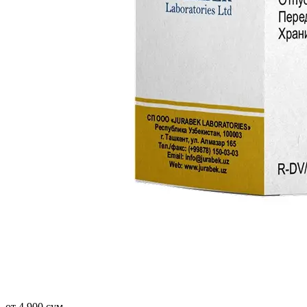
от 4 900 сум