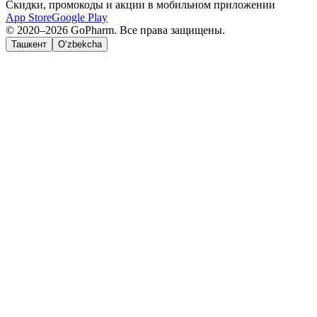
Скидки, промокоды и акции в мобильном приложении
App Store
Google Play
© 2020–2026 GoPharm. Все права защищены.
Ташкент
O‘zbekcha