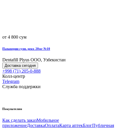
от 4 800 сум
Папаверин супп. рект. 20мг №10
Dentafill Plyus OOO, Узбекистан
Доставка сегодня
+998 (71) 205-0-888
Колл-центр
Telegram
Служба поддержки
Покупателям
Как сделать заказ
Мобильное
приложение
Доставка
Оплата
Карта аптек
Блог
Публичная