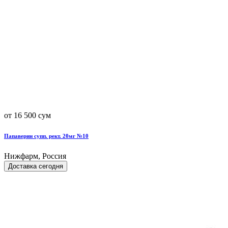
от 16 500 сум
Папаверин супп. рект. 20мг №10
Нижфарм, Россия
Доставка сегодня