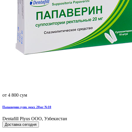
от 4 800 сум
Папаверин супп. рект. 20мг №10
Dentafill Plyus OOO, Узбекистан
Доставка сегодня