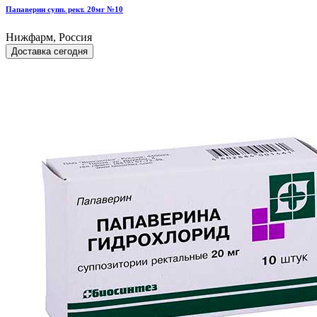
Папаверин супп. рект. 20мг №10
Нижфарм, Россия
Доставка сегодня