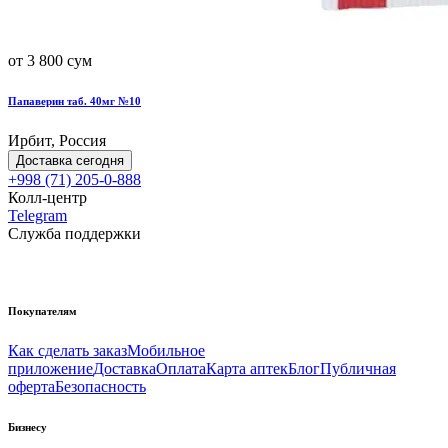
от 3 800 сум
Папаверин таб. 40мг №10
Ирбит, Россия
Доставка сегодня
+998 (71) 205-0-888
Колл-центр
Telegram
Служба поддержки
Покупателям
Как сделать заказ
Мобильное
приложение
Доставка
Оплата
Карта аптек
Блог
Публичная
оферта
Безопасность
Бизнесу