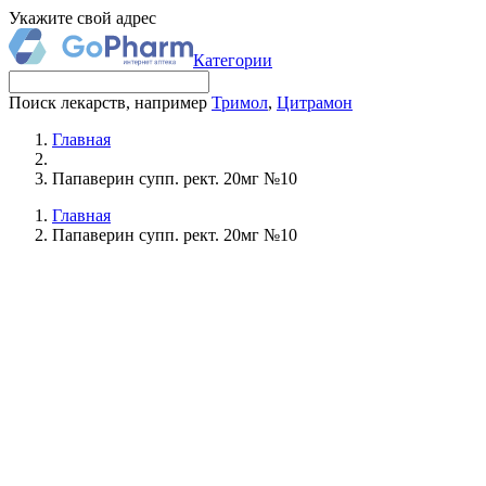
Укажите свой адрес
Категории
Поиск лекарств, например
Тримол
,
Цитрамон
Главная
Папаверин супп. рект. 20мг №10
Главная
Папаверин супп. рект. 20мг №10