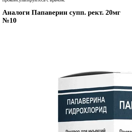
Аналоги Папаверин супп. рект. 20мг
№10