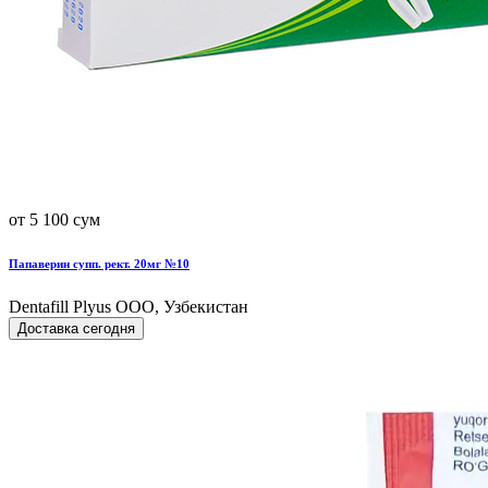
от 5 100 сум
Папаверин супп. рект. 20мг №10
Dentafill Plyus OOO, Узбекистан
Доставка сегодня