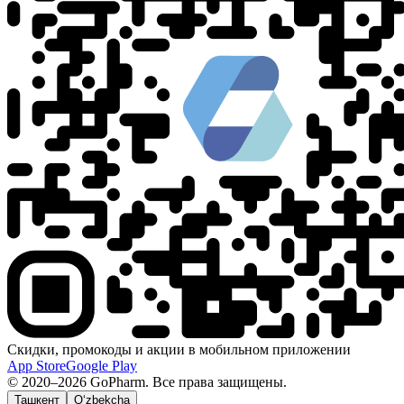
Скидки, промокоды и акции в мобильном приложении
App Store
Google Play
© 2020–2026 GoPharm. Все права защищены.
Ташкент
O‘zbekcha