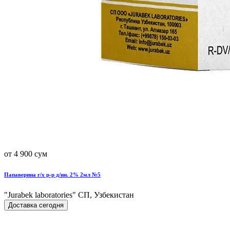
от 4 900 сум
Папаверина г/х р-р д/ин. 2% 2мл №5
"Jurabek laboratories" СП, Узбекистан
Доставка сегодня