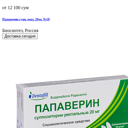
от 12 100 сум
Папаверин супп. рект. 20мг №10
Биосинтез, Россия
Доставка сегодня