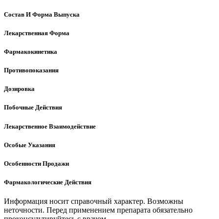
Состав И Форма Выпуска
Лекарственная Форма
Фармакокинетика
Противопоказания
Дозировка
Побочные Действия
Лекарственное Взаимодействие
Особые Указания
Особенности Продажи
Фармакологические Действия
Информация носит справочный характер. Возможны
неточности. Перед применением препарата обязательно
проконсультируйтесь с врачом.