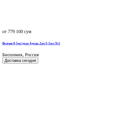
от 779 100 сум
Велгия 0,5мг/доза 4дозы 2мг/1,5мл №1
Биохимик, Россия
Доставка сегодня