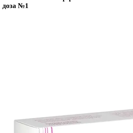
доза №1