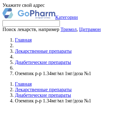
Укажите свой адрес
Категории
Поиск лекарств, например
Тримол
,
Цитрамон
Главная
Лекарственные препараты
Диабетические препараты
Оземпик р-р 1.34мг/мл 1мг/доза №1
Главная
Лекарственные препараты
Диабетические препараты
Оземпик р-р 1.34мг/мл 1мг/доза №1