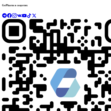
GoPharm в соцсетях