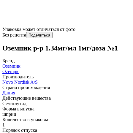
Упаковка может отличаться от фото
Без рецепта
Поделиться
Оземпик р-р 1.34мг/мл 1мг/доза №1
Бренд
Оземпик
Ozempic
Производитель
Novo Nordisk A/S
Страна происхождения
Дания
Действующие вещества
Семаглутид
Форма выпуска
шприц
Количество в упаковке
1
Порядок отпуска