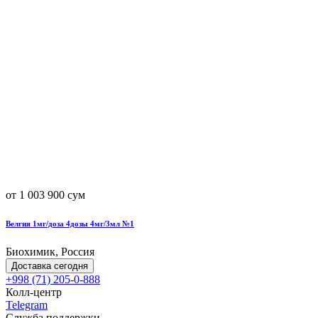
от 1 003 900 сум
Велгия 1мг/доза 4дозы 4мг/3мл №1
Биохимик, Россия
Доставка сегодня
+998 (71) 205-0-888
Колл-центр
Telegram
Служба поддержки