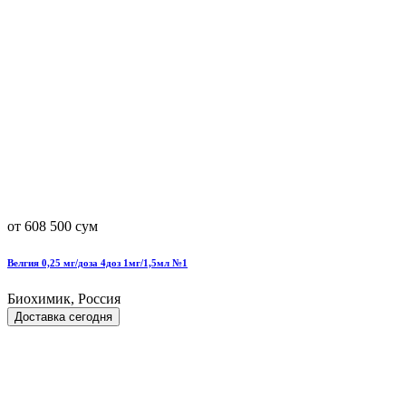
от 608 500 сум
Велгия 0,25 мг/доза 4доз 1мг/1,5мл №1
Биохимик, Россия
Доставка сегодня