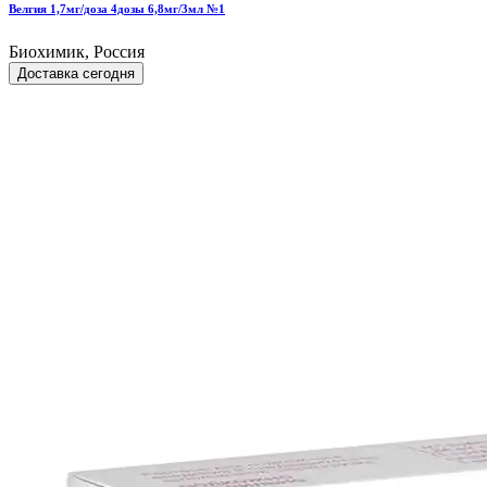
Велгия 1,7мг/доза 4дозы 6,8мг/3мл №1
Биохимик, Россия
Доставка сегодня