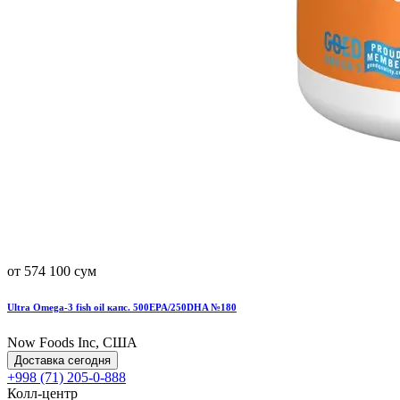
от 574 100 сум
Ultra Omega-3 fish oil капс. 500EPA/250DHA №180
Now Foods Inc, США
Доставка сегодня
+998 (71) 205-0-888
Колл-центр