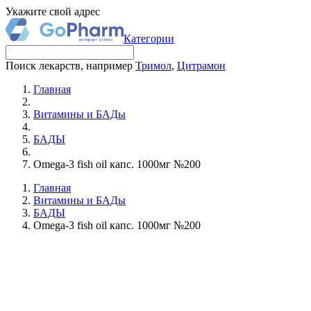
Укажите свой адрес
Категории
Поиск лекарств, например
Тримол
,
Цитрамон
Главная
Витамины и БАДы
БАДЫ
Omega-3 fish oil капс. 1000мг №200
Главная
Витамины и БАДы
БАДЫ
Omega-3 fish oil капс. 1000мг №200