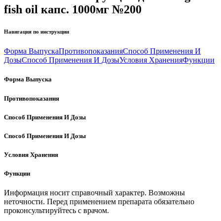
fish oil капс. 1000мг №200
Навигация по инструкции
Форма Выпуска
Противопоказания
Способ Применения И
Дозы
Способ Применения И Дозы
Условия Хранения
Функции
Форма Выпуска
Противопоказания
Способ Применения И Дозы
Способ Применения И Дозы
Условия Хранения
Функции
Информация носит справочный характер. Возможны
неточности. Перед применением препарата обязательно
проконсультируйтесь с врачом.