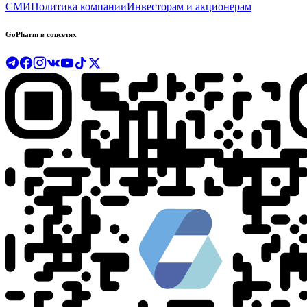
СМИ
Политика компании
Инвесторам и акционерам
GoPharm в соцсетях