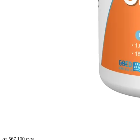
от 567 100 сум