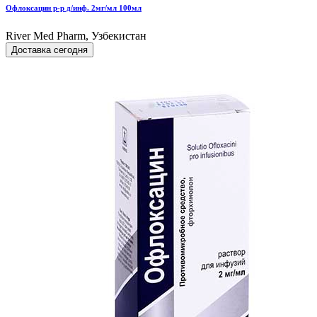
Офлоксацин р-р д/инф. 2мг/мл 100мл
River Med Pharm, Узбекистан
Доставка сегодня