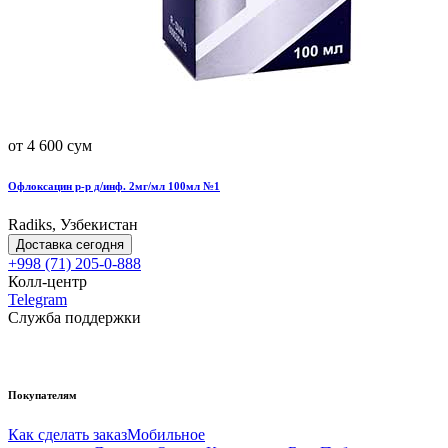
от 4 600 сум
Офлоксацин р-р д/инф. 2мг/мл 100мл №1
Radiks, Узбекистан
Доставка сегодня
+998 (71) 205-0-888
Колл-центр
Telegram
Служба поддержки
Покупателям
Как сделать заказ
Мобильное