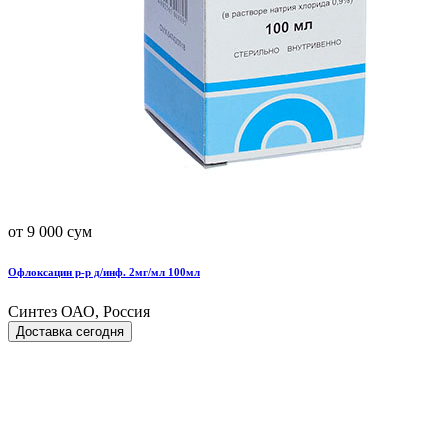
от 9 000 сум
Офлоксацин р-р д/инф. 2мг/мл 100мл
Синтез ОАО, Россия
Доставка сегодня