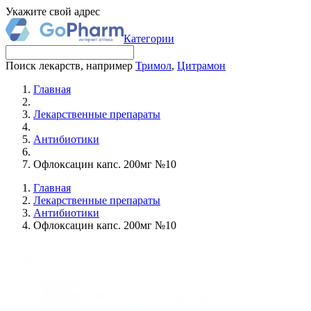
Укажите свой адрес
Категории
Поиск лекарств, например
Тримол
,
Цитрамон
Главная
Лекарственные препараты
Антибиотики
Офлоксацин капс. 200мг №10
Главная
Лекарственные препараты
Антибиотики
Офлоксацин капс. 200мг №10