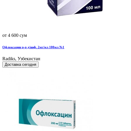
от 4 600 сум
Офлоксацин р-р д/инф. 2мг/мл 100мл №1
Radiks, Узбекистан
Доставка сегодня