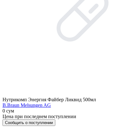
Нутрикомп Энергия Файбер Ликвид 500мл
B.Braun Melsungen AG
0 сум
Цена при последнем поступлении
Сообщить о поступлении