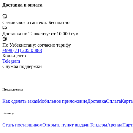
Доставка и оплата
Самовывоз из аптеки:
Бесплатно
Доставка по Ташкенту:
от 10 000 сум
По Узбекистану:
согласно тарифу
+998 (71) 205-0-888
Колл-центр
Telegram
Служба поддержки
Покупателям
Как сделать заказ
Мобильное приложение
Доставка
Оплата
Карта
Бизнесу
Стать поставщиком
Открыть пункт выдачи
Тендеры
Аренда
Парт