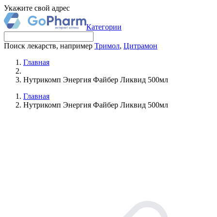
Укажите свой адрес
Категории
Поиск лекарств, например
Тримол
,
Цитрамон
Главная
Нутрикомп Энергия Файбер Ликвид 500мл
Главная
Нутрикомп Энергия Файбер Ликвид 500мл