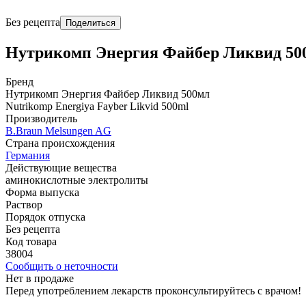
Без рецепта
Поделиться
Нутрикомп Энергия Файбер Ликвид 50
Бренд
Нутрикомп Энергия Файбер Ликвид 500мл
Nutrikomp Energiya Fayber Likvid 500ml
Производитель
B.Braun Melsungen AG
Страна происхождения
Германия
Действующие вещества
аминокислотные электролиты
Форма выпуска
Раствор
Порядок отпуска
Без рецепта
Код товара
38004
Сообщить о неточности
Нет в продаже
Перед употреблением лекарств проконсультируйтесь с врачом!