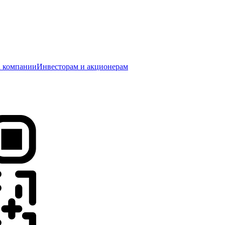
 компании
Инвесторам и акционерам