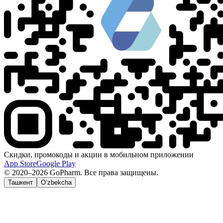
Скидки, промокоды и акции в мобильном приложении
App Store
Google Play
© 2020–2026 GoPharm. Все права защищены.
Ташкент
O‘zbekcha