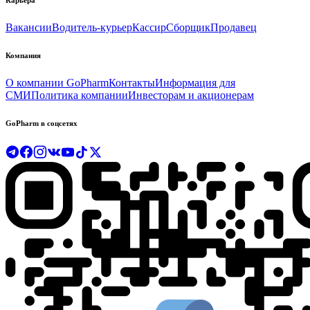
Карьера
Вакансии
Водитель-курьер
Кассир
Сборщик
Продавец
Компания
О компании GoPharm
Контакты
Информация для
СМИ
Политика компании
Инвесторам и акционерам
GoPharm в соцсетях