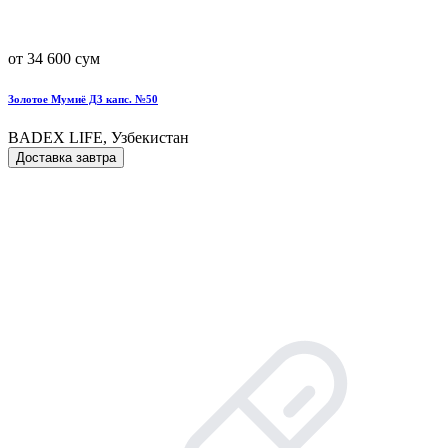
от 34 600 сум
Золотое Мумиё Д3 капс. №50
BADEX LIFE, Узбекистан
Доставка завтра