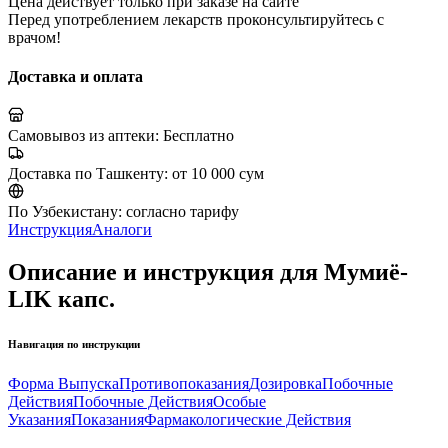
Цена действует только при заказе на сайте
Перед употреблением лекарств проконсультируйтесь с
врачом!
Доставка и оплата
Самовывоз из аптеки:
Бесплатно
Доставка по Ташкенту:
от 10 000 сум
По Узбекистану:
согласно тарифу
Инструкция
Аналоги
Описание и инструкция для Мумиё-
LIK капс.
Навигация по инструкции
Форма Выпуска
Противопоказания
Дозировка
Побочные
Действия
Побочные Действия
Особые
Указания
Показания
Фармакологические Действия