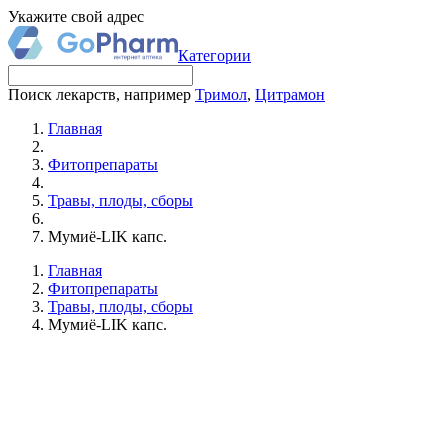
Укажите свой адрес
Категории
Поиск лекарств, например
Тримол
,
Цитрамон
Главная
Фитопрепараты
Травы, плоды, сборы
Мумиё-LIK капс.
Главная
Фитопрепараты
Травы, плоды, сборы
Мумиё-LIK капс.