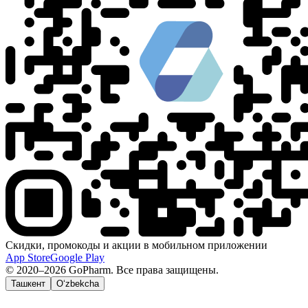
Скидки, промокоды и акции в мобильном приложении
App Store
Google Play
© 2020–2026 GoPharm. Все права защищены.
Ташкент
O‘zbekcha