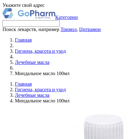
Укажите свой адрес
Категории
Поиск лекарств, например
Тримол
,
Цитрамон
Главная
Гигиена, красота и уход
Лечебные масла
Миндальное масло 100мл
Главная
Гигиена, красота и уход
Лечебные масла
Миндальное масло 100мл