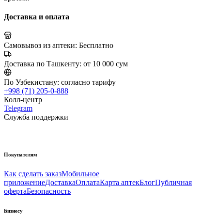
Доставка и оплата
Самовывоз из аптеки:
Бесплатно
Доставка по Ташкенту:
от 10 000 сум
По Узбекистану:
согласно тарифу
+998 (71) 205-0-888
Колл-центр
Telegram
Служба поддержки
Покупателям
Как сделать заказ
Мобильное
приложение
Доставка
Оплата
Карта аптек
Блог
Публичная
оферта
Безопасность
Бизнесу