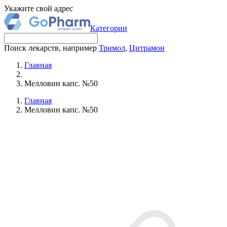
Укажите свой адрес
Категории
Поиск лекарств, например
Тримол
,
Цитрамон
Главная
Мелловин капс. №50
Главная
Мелловин капс. №50