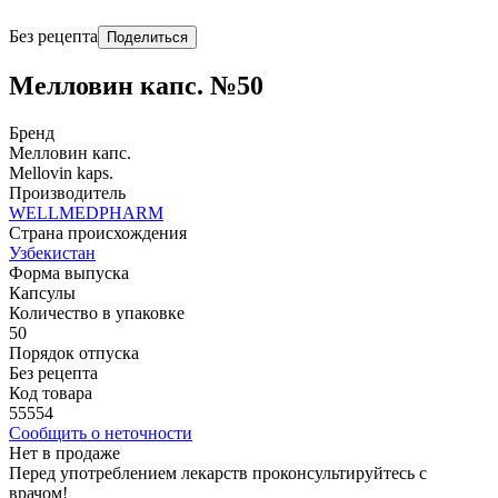
Без рецепта
Поделиться
Мелловин капс. №50
Бренд
Мелловин капс.
Mellovin kaps.
Производитель
WELLMEDPHARM
Страна происхождения
Узбекистан
Форма выпуска
Капсулы
Количество в упаковке
50
Порядок отпуска
Без рецепта
Код товара
55554
Сообщить о неточности
Нет в продаже
Перед употреблением лекарств проконсультируйтесь с
врачом!