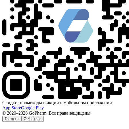
Скидки, промокоды и акции в мобильном приложении
App Store
Google Play
© 2020–2026 GoPharm. Все права защищены.
Ташкент
O‘zbekcha