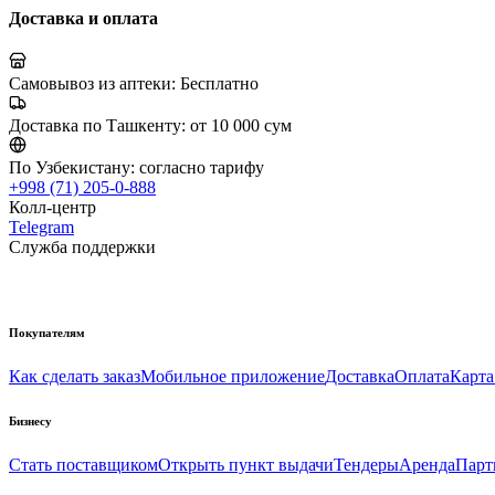
Доставка и оплата
Самовывоз из аптеки:
Бесплатно
Доставка по Ташкенту:
от 10 000 сум
По Узбекистану:
согласно тарифу
+998 (71) 205-0-888
Колл-центр
Telegram
Служба поддержки
Покупателям
Как сделать заказ
Мобильное приложение
Доставка
Оплата
Карта
Бизнесу
Стать поставщиком
Открыть пункт выдачи
Тендеры
Аренда
Парт