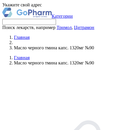
Укажите свой адрес
Категории
Поиск лекарств, например
Тримол
,
Цитрамон
Главная
Масло черного тмина капс. 1320мг №90
Главная
Масло черного тмина капс. 1320мг №90