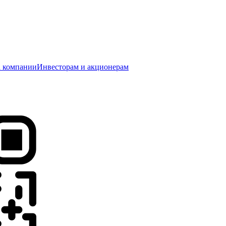
 компании
Инвесторам и акционерам