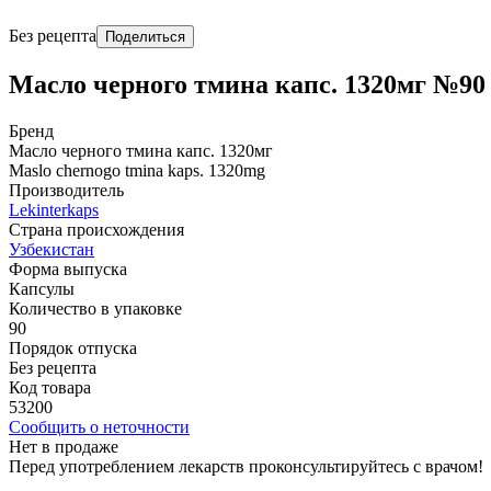
Без рецепта
Поделиться
Масло черного тмина капс. 1320мг №90
Бренд
Масло черного тмина капс. 1320мг
Maslo chernogo tmina kaps. 1320mg
Производитель
Lekinterkaps
Страна происхождения
Узбекистан
Форма выпуска
Капсулы
Количество в упаковке
90
Порядок отпуска
Без рецепта
Код товара
53200
Сообщить о неточности
Нет в продаже
Перед употреблением лекарств проконсультируйтесь с врачом!