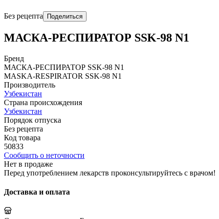
Без рецепта
Поделиться
МАСКА-РЕСПИРАТОР SSK-98 N1
Бренд
МАСКА-РЕСПИРАТОР SSK-98 N1
MASKA-RЕSPIRATOR SSK-98 N1
Производитель
Узбекистан
Страна происхождения
Узбекистан
Порядок отпуска
Без рецепта
Код товара
50833
Сообщить о неточности
Нет в продаже
Перед употреблением лекарств проконсультируйтесь с врачом!
Доставка и оплата