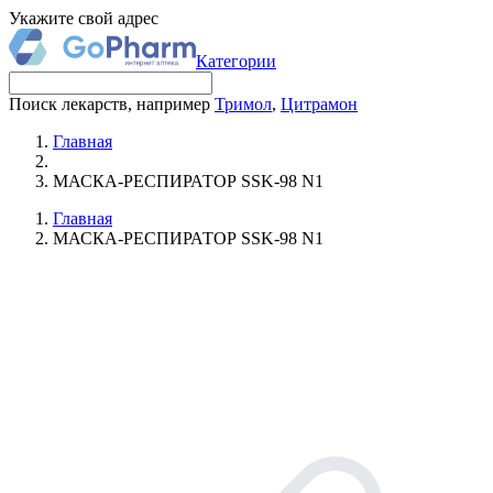
Укажите свой адрес
Категории
Поиск лекарств, например
Тримол
,
Цитрамон
Главная
МАСКА-РЕСПИРАТОР SSK-98 N1
Главная
МАСКА-РЕСПИРАТОР SSK-98 N1