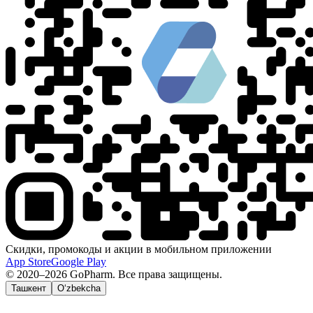
Скидки, промокоды и акции в мобильном приложении
App Store
Google Play
© 2020–2026 GoPharm. Все права защищены.
Ташкент
O‘zbekcha