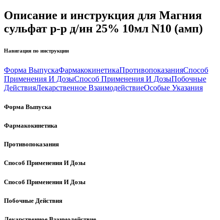
Описание и инструкция для Магния
сульфат р-р д/ин 25% 10мл N10 (амп)
Навигация по инструкции
Форма Выпуска
Фармакокинетика
Противопоказания
Способ
Применения И Дозы
Способ Применения И Дозы
Побочные
Действия
Лекарственное Взаимодействие
Особые Указания
Форма Выпуска
Фармакокинетика
Противопоказания
Способ Применения И Дозы
Способ Применения И Дозы
Побочные Действия
Лекарственное Взаимодействие