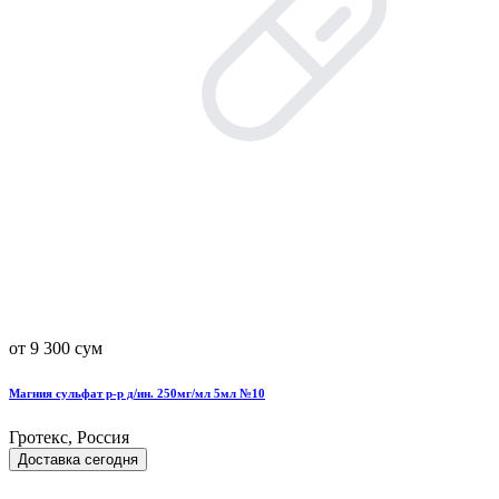
от 9 300 сум
Магния сульфат р-р д/ин. 250мг/мл 5мл №10
Гротекс, Россия
Доставка сегодня