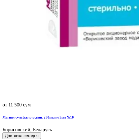
от 11 500 сум
Магния сульфат р-р д/ин. 250мг/мл 5мл №10
Борисовский, Беларусь
Доставка сегодня