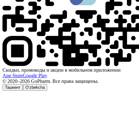
Скидки, промокоды и акции в мобильном приложении
App Store
Google Play
© 2020–2026 GoPharm. Все права защищены.
Ташкент
O‘zbekcha