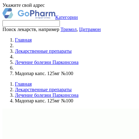
Укажите свой адрес
Категории
Поиск лекарств, например
Тримол
,
Цитрамон
Главная
Лекарственные препараты
Лечение болезни Паркинсона
Мадопар капс. 125мг №100
Главная
Лекарственные препараты
Лечение болезни Паркинсона
Мадопар капс. 125мг №100