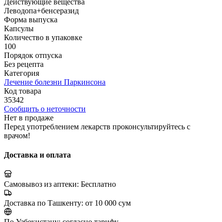
Действующие вещества
Леводопа+бенсеразид
Форма выпуска
Капсулы
Количество в упаковке
100
Порядок отпуска
Без рецепта
Категория
Лечение болезни Паркинсона
Код товара
35342
Сообщить о неточности
Нет в продаже
Перед употреблением лекарств проконсультируйтесь с
врачом!
Доставка и оплата
Самовывоз из аптеки:
Бесплатно
Доставка по Ташкенту:
от 10 000 сум
По Узбекистану:
согласно тарифу