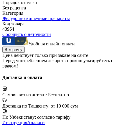
Порядок отпуска
Без рецепта
Категория
Желудочно-кишечные препараты
Код товара
43964
Сообщить о неточности
Удобная онлайн оплата
В корзину
Цена действует только при заказе на сайте
Перед употреблением лекарств проконсультируйтесь с
врачом!
Доставка и оплата
Самовывоз из аптеки:
Бесплатно
Доставка по Ташкенту:
от 10 000 сум
По Узбекистану:
согласно тарифу
Инструкция
Аналоги