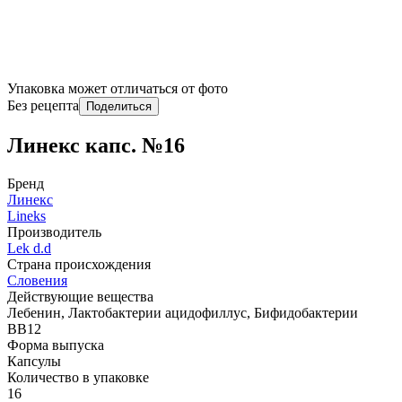
Упаковка может отличаться от фото
Без рецепта
Поделиться
Линекс капс. №16
Бренд
Линекс
Lineks
Производитель
Lek d.d
Страна происхождения
Словения
Действующие вещества
Лебенин, Лактобактерии ацидофиллус, Бифидобактерии
ВВ12
Форма выпуска
Капсулы
Количество в упаковке
16