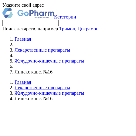
Укажите свой адрес
Категории
Поиск лекарств, например
Тримол
,
Цитрамон
Главная
Лекарственные препараты
Желудочно-кишечные препараты
Линекс капс. №16
Главная
Лекарственные препараты
Желудочно-кишечные препараты
Линекс капс. №16