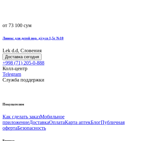
от 73 100 сум
Линекс для детей пор. д/сусп 1,5г №10
Lek d.d, Словения
Доставка сегодня
+998 (71) 205-0-888
Колл-центр
Telegram
Служба поддержки
Покупателям
Как сделать заказ
Мобильное
приложение
Доставка
Оплата
Карта аптек
Блог
Публичная
оферта
Безопасность
Бизнесу