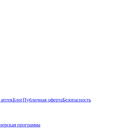
 аптек
Блог
Публичная оферта
Безопасность
нерская программа