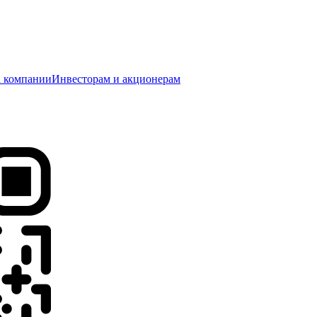
 компании
Инвесторам и акционерам