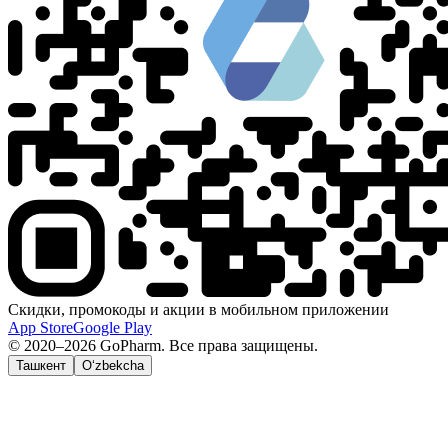
Скидки, промокоды и акции в мобильном приложении
App Store
Google Play
© 2020–2026 GoPharm. Все права защищены.
Ташкент
O‘zbekcha