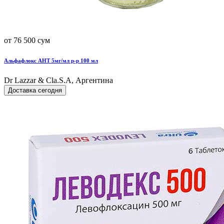
от 76 500 сум
Альфафлокс АНТ 5мг/мл р-р 100 мл
Dr Lazzar & Cla.S.A, Аргентина
Доставка сегодня