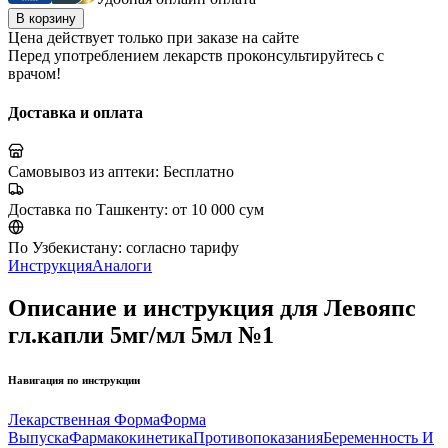
В корзину
Цена действует только при заказе на сайте
Перед употреблением лекарств проконсультируйтесь с
врачом!
Доставка и оплата
Самовывоз из аптеки:
Бесплатно
Доставка по Ташкенту:
от 10 000 сум
По Узбекистану:
согласно тарифу
Инструкция
Аналоги
Описание и инструкция для Левояпс
гл.капли 5мг/мл 5мл №1
Навигация по инструкции
Лекарственная Форма
Форма
Выпуска
Фармакокинетика
Противопоказания
Беременность И