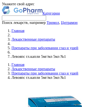
Укажите свой адрес
Категории
Поиск лекарств, например
Тримол
,
Цитрамон
Главная
Лекарственные препараты
Препараты при заболевании глаз и ушей
Левояпс гл.капли 5мг/мл 5мл №1
Главная
Лекарственные препараты
Препараты при заболевании глаз и ушей
Левояпс гл.капли 5мг/мл 5мл №1