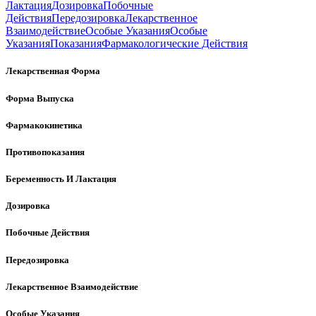
Лактация
Дозировка
Побочные
Действия
Передозировка
Лекарственное
Взаимодействие
Особые Указания
Особые
Указания
Показания
Фармакологические Действия
Лекарственная Форма
Форма Выпуска
Фармакокинетика
Противопоказания
Беременность И Лактация
Дозировка
Побочные Действия
Передозировка
Лекарственное Взаимодействие
Особые Указания