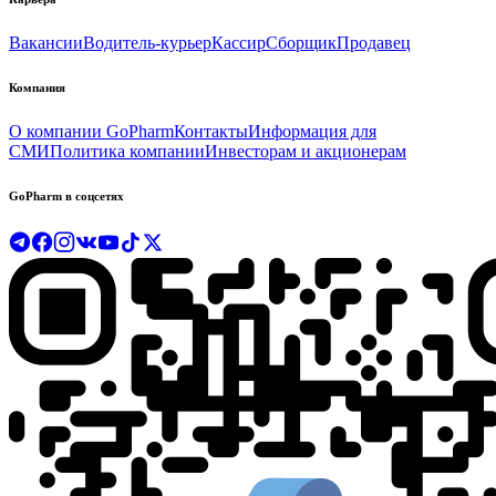
Вакансии
Водитель-курьер
Кассир
Сборщик
Продавец
Компания
О компании GoPharm
Контакты
Информация для
СМИ
Политика компании
Инвесторам и акционерам
GoPharm в соцсетях