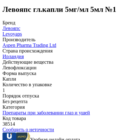
Левояпс гл.капли 5мг/мл 5мл №1
Бренд
Левояпс
Levoyaps
Производитель
Aspen Pharma Trading Ltd
Страна происхождения
Ирландия
Действующие вещества
Левофлоксацин
Форма выпуска
Капли
Количество в упаковке
1
Порядок отпуска
Без рецепта
Категория
Препараты при заболевании глаз и ушей
Код товара
38514
Сообщить о неточности
Удобная онлайн оплата