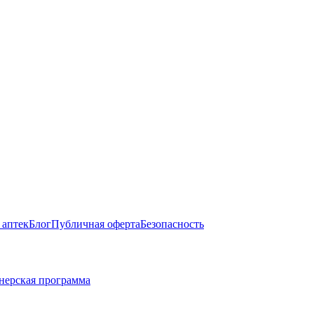
 аптек
Блог
Публичная оферта
Безопасность
нерская программа