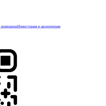
 компании
Инвесторам и акционерам