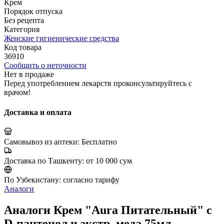
Крем
Порядок отпуска
Без рецепта
Категория
Женские гигиенические средства
Код товара
36910
Сообщить о неточности
Нет в продаже
Перед употреблением лекарств проконсультируйтесь с
врачом!
Доставка и оплата
Самовывоз из аптеки:
Бесплатно
Доставка по Ташкенту:
от 10 000 сум
По Узбекистану:
согласно тарифу
Аналоги
Аналоги Крем "Aura Питательный" с
D-пантенол и экстр. меда 75мл