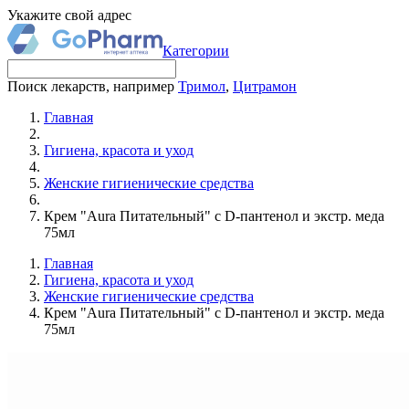
Укажите свой адрес
Категории
Поиск лекарств, например
Тримол
,
Цитрамон
Главная
Гигиена, красота и уход
Женские гигиенические средства
Крем "Aura Питательный" с D-пантенол и экстр. меда
75мл
Главная
Гигиена, красота и уход
Женские гигиенические средства
Крем "Aura Питательный" с D-пантенол и экстр. меда
75мл