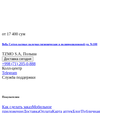
от 17 400 сум
Bella Cotton ватные палочки гигиенические в полипропиленовой уп. №100
TZMO S.A, Польша
Доставка сегодня
+998 (71) 205-0-888
Колл-центр
Telegram
Служба поддержки
Покупателям
Как сделать заказ
Мобильное
приложение
Доставка
Оплата
Карта аптек
Блог
Публичная