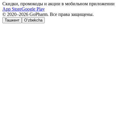
Скидки, промокоды и акции в мобильном приложении
App Store
Google Play
© 2020–2026 GoPharm. Все права защищены.
Ташкент
O‘zbekcha