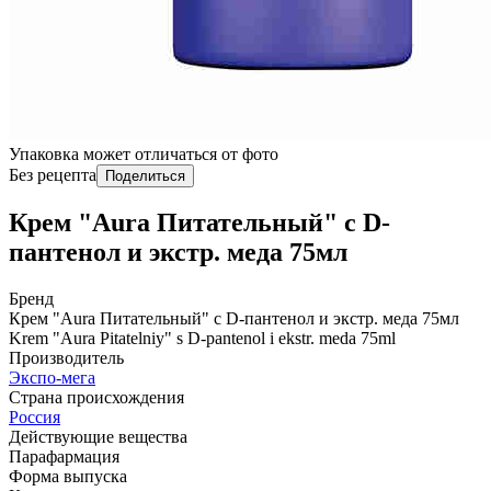
Упаковка может отличаться от фото
Без рецепта
Поделиться
Крем "Aura Питательный" с D-
пантенол и экстр. меда 75мл
Бренд
Крем "Aura Питательный" с D-пантенол и экстр. меда 75мл
Krem "Aura Pitatelniy" s D-pantenol i ekstr. meda 75ml
Производитель
Экспо-мега
Страна происхождения
Россия
Действующие вещества
Парафармация
Форма выпуска