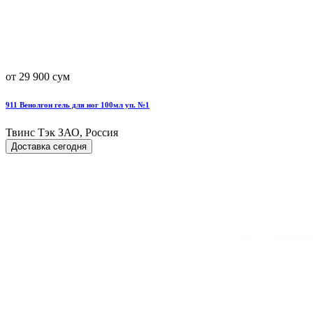
от 29 900 сум
911 Венолгон гель для ног 100мл уп. №1
Твинс Тэк ЗАО, Россия
Доставка сегодня