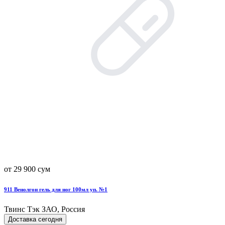
от 29 900 сум
911 Венолгон гель для ног 100мл уп. №1
Твинс Тэк ЗАО, Россия
Доставка сегодня