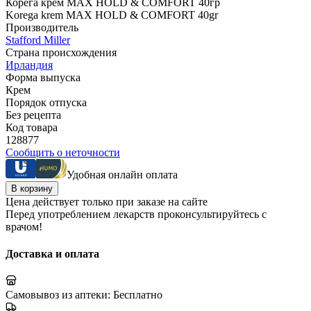
Корега крем MAX HOLD & COMFORT 40гр
Korega krem MAX HOLD & COMFORT 40gr
Производитель
Stafford Miller
Страна происхождения
Ирландия
Форма выпуска
Крем
Порядок отпуска
Без рецепта
Код товара
128877
Сообщить о неточности
Удобная онлайн оплата
В корзину
Цена действует только при заказе на сайте
Перед употреблением лекарств проконсультируйтесь с
врачом!
Доставка и оплата
Самовывоз из аптеки:
Бесплатно