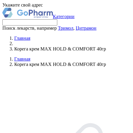
Укажите свой адрес
Категории
Поиск лекарств, например
Тримол
,
Цитрамон
Главная
Корега крем MAX HOLD & COMFORT 40гр
Главная
Корега крем MAX HOLD & COMFORT 40гр