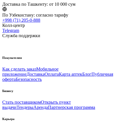
Доставка по Ташкенту:
от 10 000 сум
По Узбекистану:
согласно тарифу
+998 (71) 205-0-888
Колл-центр
Telegram
Служба поддержки
Покупателям
Как сделать заказ
Мобильное
приложение
Доставка
Оплата
Карта аптек
Блог
Публичная
оферта
Безопасность
Бизнесу
Стать поставщиком
Открыть пункт
выдачи
Тендеры
Аренда
Партнерская программа
Карьера