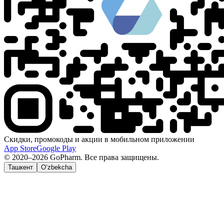
Скидки, промокоды и акции в мобильном приложении
App Store
Google Play
© 2020–2026 GoPharm. Все права защищены.
Ташкент
O‘zbekcha