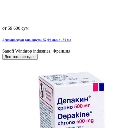
от 59 600 сум
Депакин сироп д/пр. внутрь 57,64 мг/мл 150 мл
Sanofi Winthrop industries, Франция
Доставка сегодня