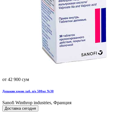
от 42 900 сум
Депакин хроно таб. п/о 500мг №30
Sanofi Winthrop industries, Франция
Доставка сегодня