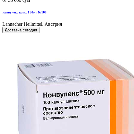
от 53 600 сум
Конвулекс капс. 150мг №100
Lannacher Heilmittel, Австрия
Доставка сегодня