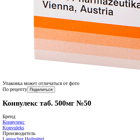
Упаковка может отличаться от фото
По рецепту
Поделиться
Конвулекс таб. 500мг №50
Бренд
Конвулекс
Konvuleks
Производитель
Lannacher Heilmittel