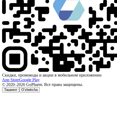
Скидки, промокоды и акции в мобильном приложении
App Store
Google Play
© 2020–2026 GoPharm. Все права защищены.
Ташкент
O‘zbekcha