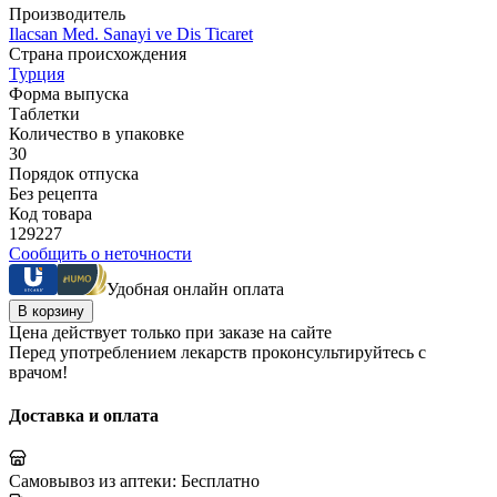
Производитель
Ilacsan Med. Sanayi ve Dis Ticaret
Страна происхождения
Турция
Форма выпуска
Таблетки
Количество в упаковке
30
Порядок отпуска
Без рецепта
Код товара
129227
Сообщить о неточности
Удобная онлайн оплата
В корзину
Цена действует только при заказе на сайте
Перед употреблением лекарств проконсультируйтесь с
врачом!
Доставка и оплата
Самовывоз из аптеки:
Бесплатно