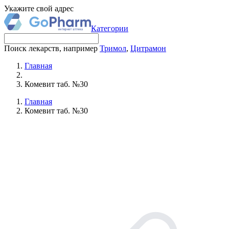
Укажите свой адрес
Категории
Поиск лекарств, например
Тримол
,
Цитрамон
Главная
Комевит таб. №30
Главная
Комевит таб. №30