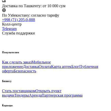
Доставка по Ташкенту:
от 10 000 сум
По Узбекистану:
согласно тарифу
+998 (71) 205-0-888
Колл-центр
Telegram
Служба поддержки
Покупателям
Как сделать заказ
Мобильное
приложение
Доставка
Оплата
Карта аптек
Блог
Публичная
оферта
Безопасность
Бизнесу
Стать поставщиком
Открыть пункт
выдачи
Тендеры
Аренда
Партнерская программа
Карьера