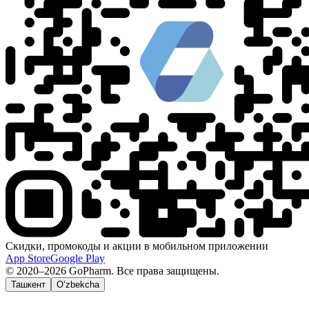
Скидки, промокоды и акции в мобильном приложении
App Store
Google Play
© 2020–2026 GoPharm. Все права защищены.
Ташкент
O‘zbekcha