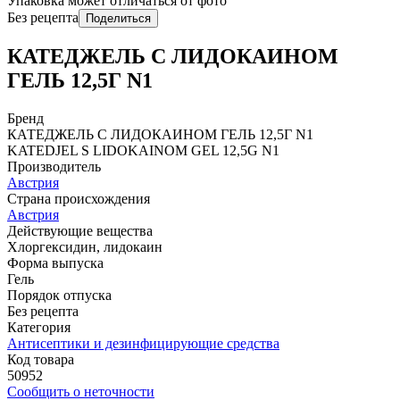
Упаковка может отличаться от фото
Без рецепта
Поделиться
КАТЕДЖЕЛЬ С ЛИДОКАИНОМ
ГЕЛЬ 12,5Г N1
Бренд
КАТЕДЖЕЛЬ С ЛИДОКАИНОМ ГЕЛЬ 12,5Г N1
KATЕDJЕL S LIDOKAINOM GЕL 12,5G N1
Производитель
Австрия
Страна происхождения
Австрия
Действующие вещества
Хлоргексидин, лидокаин
Форма выпуска
Гель
Порядок отпуска
Без рецепта
Категория
Антисептики и дезинфицирующие средства
Код товара
50952
Сообщить о неточности