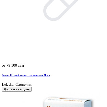
от 79 100 сум
Ангал С спрей со вкусом ментола 30мл
Lek d.d, Словения
Доставка сегодня