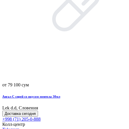
от 79 100 сум
Ангал С спрей со вкусом ментола 30мл
Lek d.d, Словения
Доставка сегодня
+998 (71) 205-0-888
Колл-центр