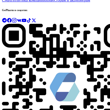
СМИ
Политика компании
Инвесторам и акционерам
GoPharm в соцсетях