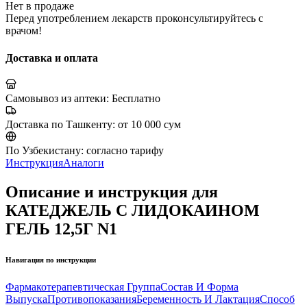
Нет в продаже
Перед употреблением лекарств проконсультируйтесь с
врачом!
Доставка и оплата
Самовывоз из аптеки:
Бесплатно
Доставка по Ташкенту:
от 10 000 сум
По Узбекистану:
согласно тарифу
Инструкция
Аналоги
Описание и инструкция для
КАТЕДЖЕЛЬ С ЛИДОКАИНОМ
ГЕЛЬ 12,5Г N1
Навигация по инструкции
Фармакотерапевтическая Группа
Состав И Форма
Выпуска
Противопоказания
Беременность И Лактация
Способ