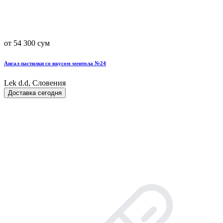
от 54 300 сум
Ангал пастилки со вкусом ментола №24
Lek d.d, Словения
Доставка сегодня