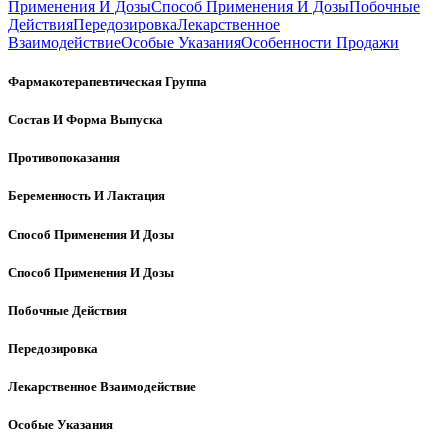
Применения И Дозы
Способ Применения И Дозы
Побочные
Действия
Передозировка
Лекарственное
Взаимодействие
Особые Указания
Особенности Продажи
Фармакотерапевтическая Группа
Состав И Форма Выпуска
Противопоказания
Беременность И Лактация
Способ Применения И Дозы
Способ Применения И Дозы
Побочные Действия
Передозировка
Лекарственное Взаимодействие
Особые Указания