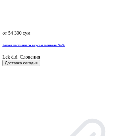
от 54 300 сум
Ангал пастилки со вкусом ментола №24
Lek d.d, Словения
Доставка сегодня