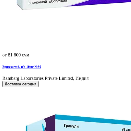
от 81 600 сум
Бризези таб. п/о 10мг №30
Rambarg Laboratories Private Limited, Индия
Доставка сегодня