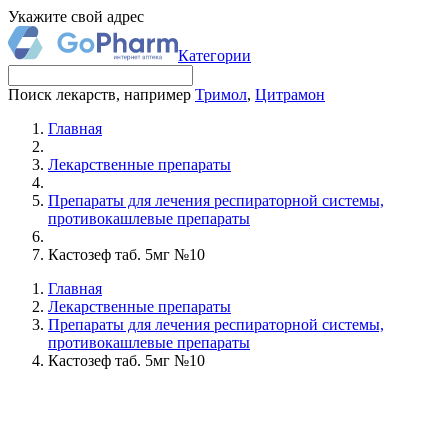
Укажите свой адрес
Категории
Поиск лекарств, например
Тримол
,
Цитрамон
Главная
Лекарственные препараты
Препараты для лечения респираторной системы,
противокашлевые препараты
Кастозеф таб. 5мг №10
Главная
Лекарственные препараты
Препараты для лечения респираторной системы,
противокашлевые препараты
Кастозеф таб. 5мг №10