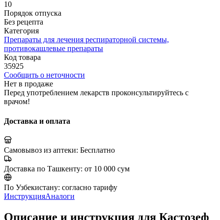
10
Порядок отпуска
Без рецепта
Категория
Препараты для лечения респираторной системы,
противокашлевые препараты
Код товара
35925
Сообщить о неточности
Нет в продаже
Перед употреблением лекарств проконсультируйтесь с
врачом!
Доставка и оплата
Самовывоз из аптеки:
Бесплатно
Доставка по Ташкенту:
от 10 000 сум
По Узбекистану:
согласно тарифу
Инструкция
Аналоги
Описание и инструкция для Кастозеф