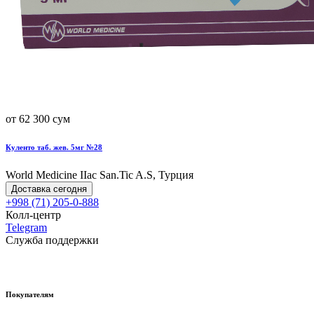
от 62 300 сум
Куленто таб. жев. 5мг №28
World Мedicine IIac San.Tic A.S, Турция
Доставка сегодня
+998 (71) 205-0-888
Колл-центр
Telegram
Служба поддержки
Покупателям