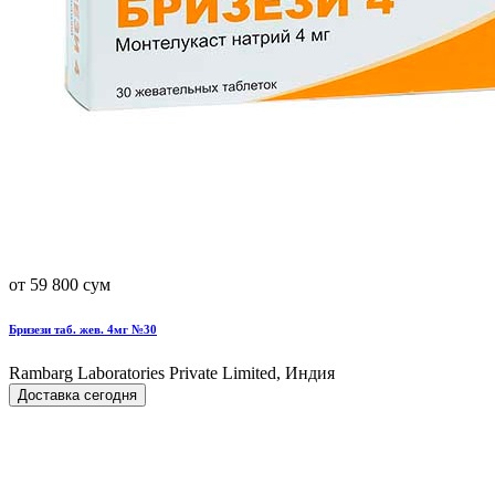
от 59 800 сум
Бризези таб. жев. 4мг №30
Rambarg Laboratories Private Limited, Индия
Доставка сегодня