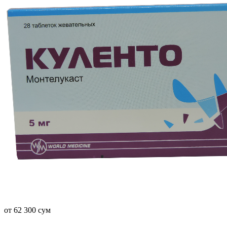
от 62 300 сум