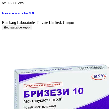
от 59 800 сум
Бризези таб. жев. 4мг №30
Rambarg Laboratories Private Limited, Индия
Доставка сегодня