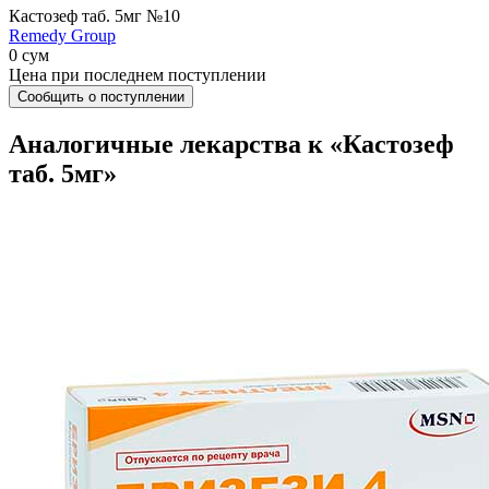
Кастозеф таб. 5мг №10
Remedy Group
0 сум
Цена при последнем поступлении
Сообщить о поступлении
Аналогичные лекарства к «Кастозеф
таб. 5мг»