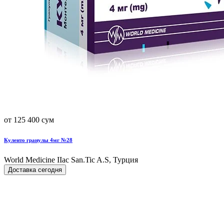
от 125 400 сум
Куленто гранулы 4мг №28
World Мedicine IIac San.Tic A.S, Турция
Доставка сегодня