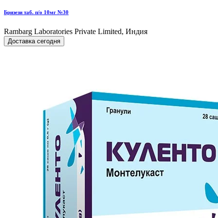
Бризези таб. п/о 10мг №30
Rambarg Laboratories Private Limited, Индия
Доставка сегодня