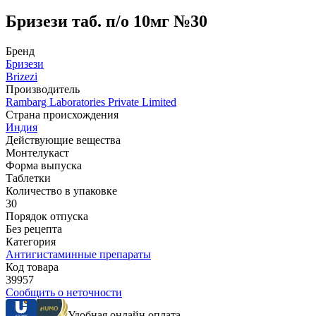
Бризези таб. п/о 10мг №30
Бренд
Бризези
Brizezi
Производитель
Rambarg Laboratories Private Limited
Страна происхождения
Индия
Действующие вещества
Монтелукаст
Форма выпуска
Таблетки
Количество в упаковке
30
Порядок отпуска
Без рецепта
Категория
Антигистаминные препараты
Код товара
39957
Сообщить о неточности
Удобная онлайн оплата