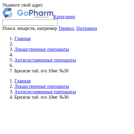
Укажите свой адрес
Категории
Поиск лекарств, например
Тримол
,
Цитрамон
Главная
Лекарственные препараты
Антигистаминные препараты
Бризези таб. п/о 10мг №30
Главная
Лекарственные препараты
Антигистаминные препараты
Бризези таб. п/о 10мг №30