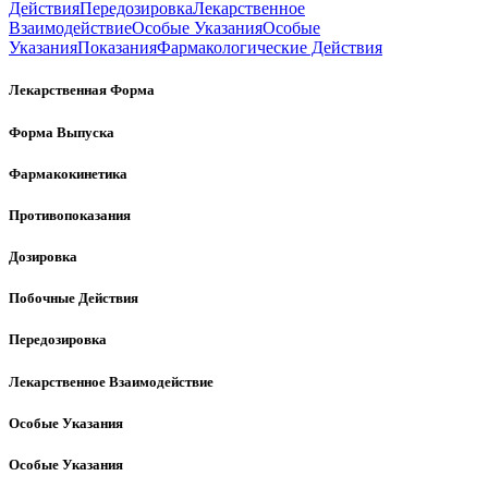
Действия
Передозировка
Лекарственное
Взаимодействие
Особые Указания
Особые
Указания
Показания
Фармакологические Действия
Лекарственная Форма
Форма Выпуска
Фармакокинетика
Противопоказания
Дозировка
Побочные Действия
Передозировка
Лекарственное Взаимодействие
Особые Указания
Особые Указания