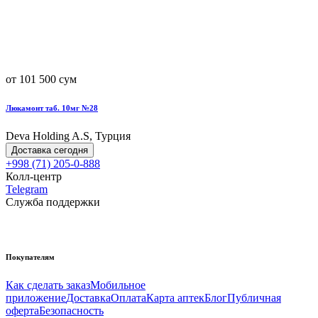
от 101 500 сум
Люкамонт таб. 10мг №28
Deva Holding A.S, Турция
Доставка сегодня
+998 (71) 205-0-888
Колл-центр
Telegram
Служба поддержки
Покупателям
Как сделать заказ
Мобильное
приложение
Доставка
Оплата
Карта аптек
Блог
Публичная
оферта
Безопасность