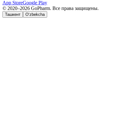
App Store
Google Play
© 2020–2026 GoPharm. Все права защищены.
Ташкент
O‘zbekcha