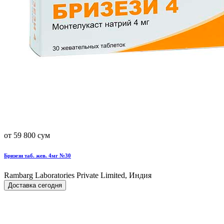
от 59 800 сум
Бризези таб. жев. 4мг №30
Rambarg Laboratories Private Limited, Индия
Доставка сегодня