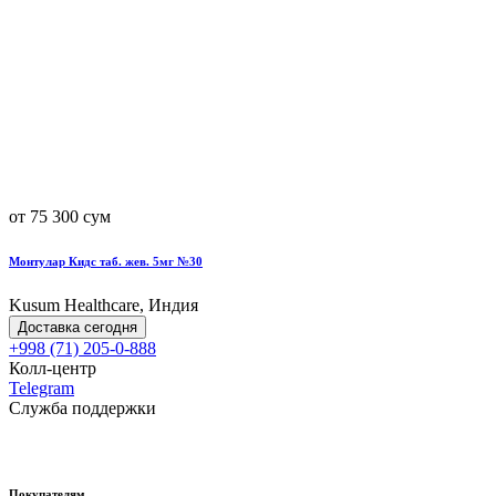
от 75 300 сум
Монтулар Кидс таб. жев. 5мг №30
Kusum Healthcare, Индия
Доставка сегодня
+998 (71) 205-0-888
Колл-центр
Telegram
Служба поддержки
Покупателям