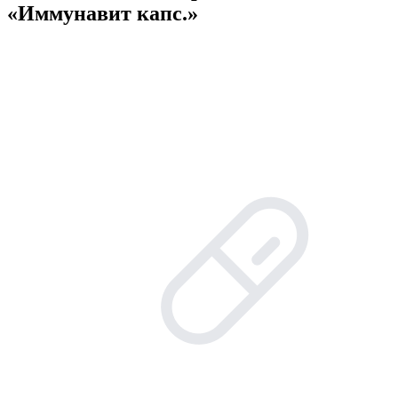
«Иммунавит капс.»