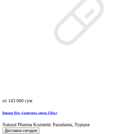
от 143 000 сум
Биовит Нео д/аппетита сироп 150мл
Natural Pharma Kozmetic Pazarlama, Турция
Доставка сегодня