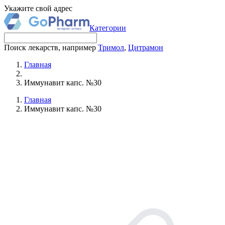
Укажите свой адрес
Категории
Поиск лекарств, например
Тримол
,
Цитрамон
Главная
Иммунавит капс. №30
Главная
Иммунавит капс. №30