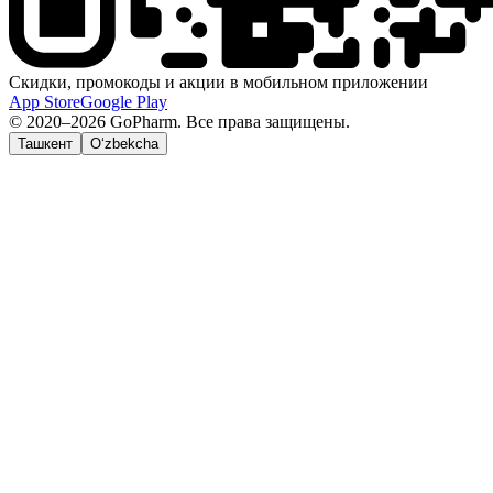
Скидки, промокоды и акции в мобильном приложении
App Store
Google Play
© 2020–2026 GoPharm. Все права защищены.
Ташкент
O‘zbekcha