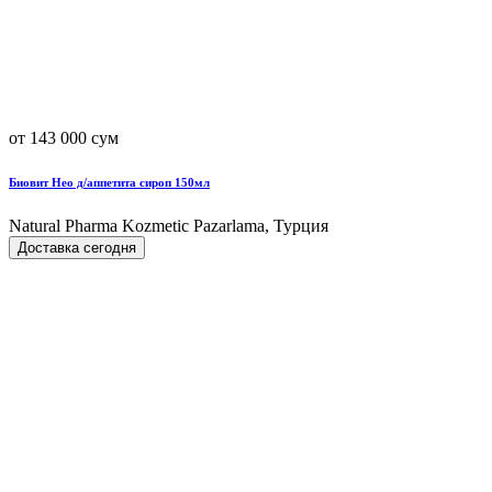
от 143 000 сум
Биовит Нео д/аппетита сироп 150мл
Natural Pharma Kozmetic Pazarlama, Турция
Доставка сегодня