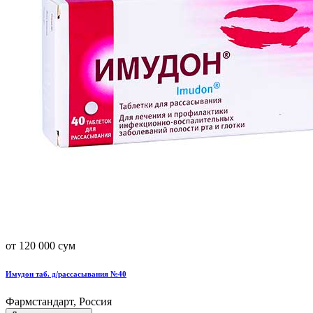
от 120 000 сум
Имудон таб. д/рассасывания №40
Фармстандарт, Россия