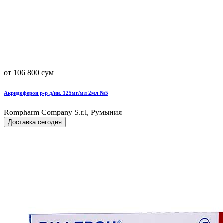
от 106 800 сум
Акридоферон р-р д/ин. 125мг/мл 2мл №5
Rompharm Company S.r.l, Румыния
Доставка сегодня