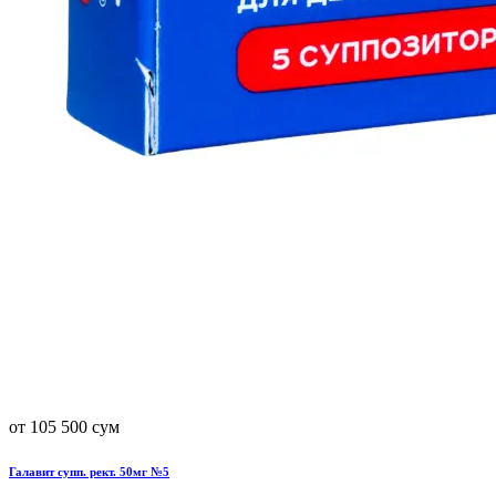
от 105 500 сум
Галавит супп. рект. 50мг №5