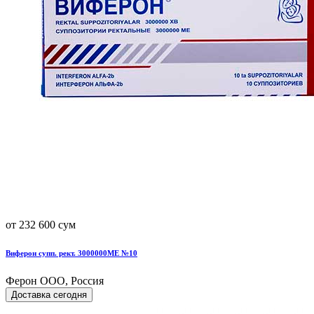
от 232 600 сум
Виферон супп. рект. 3000000МЕ №10
Ферон ООО, Россия
Доставка сегодня