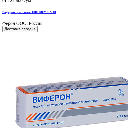
от 122 400 сум
Виферон супп. рект. 1000000МЕ №10
Ферон ООО, Россия
Доставка сегодня