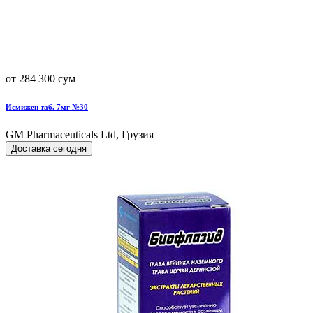
от 284 300 сум
Исмижен таб. 7мг №30
GM Pharmaceuticals Ltd, Грузия
Доставка сегодня