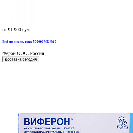
от 91 900 сум
Виферон супп. рект. 500000МЕ №10
Ферон ООО, Россия
Доставка сегодня