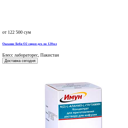
от 122 500 сум
Океанис Беби О2 сироп дет. по 120мл
Блесс лабораторес, Пакистан
Доставка сегодня