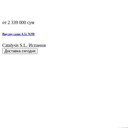
от 2 339 000 сум
Виусид саше 4.5г №90
Catalysis S.L, Испания
Доставка сегодня