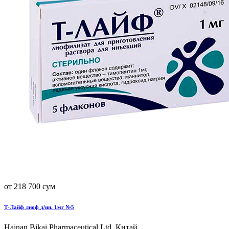
от 218 700 сум
Т-Лайф лиоф д/ин. 1мг №5
Hainan Bikai Pharmaceutical Ltd, Китай