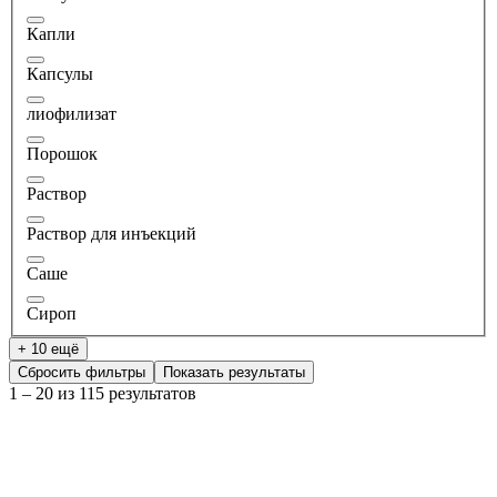
Капли
Капсулы
лиофилизат
Порошок
Раствор
Раствор для инъекций
Саше
Сироп
+ 10 ещё
Сбросить фильтры
Показать результаты
1 – 20 из 115 результатов