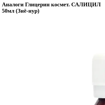
Аналоги Глицерин космет. САЛИЦИЛ
50мл (Зиё-нур)