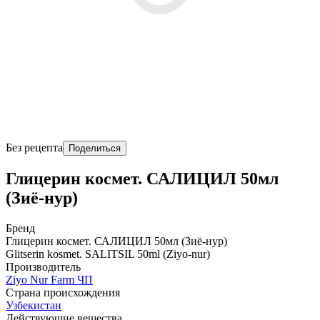
Без рецепта
Поделиться
Глицерин космет. САЛИЦИЛ 50мл
(Зиё-нур)
Бренд
Глицерин космет. САЛИЦИЛ 50мл (Зиё-нур)
Glitserin kosmet. SALITSIL 50ml (Ziyo-nur)
Производитель
Ziyo Nur Farm ЧП
Страна происхождения
Узбекистан
Действующие вещества