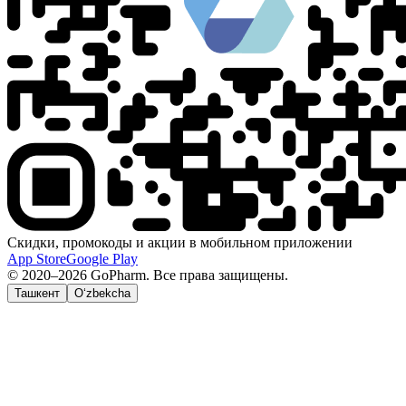
Скидки, промокоды и акции в мобильном приложении
App Store
Google Play
© 2020–2026 GoPharm. Все права защищены.
Ташкент
O‘zbekcha