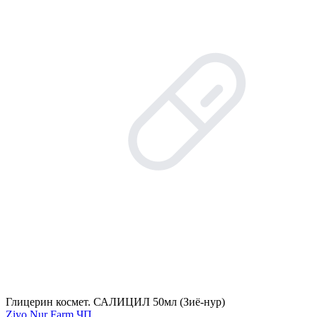
Глицерин космет. САЛИЦИЛ 50мл (Зиё-нур)
Ziyo Nur Farm ЧП