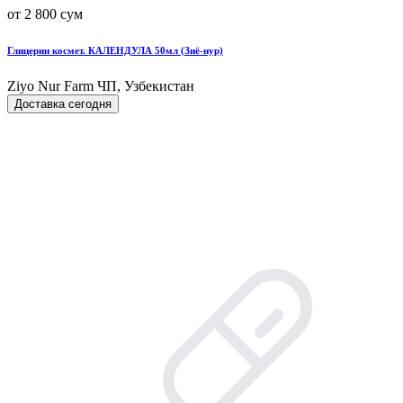
от 2 800 сум
Глицерин космет. КАЛЕНДУЛА 50мл (Зиё-нур)
Ziyo Nur Farm ЧП, Узбекистан
Доставка сегодня