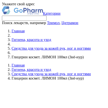
Укажите свой адрес
Категории
Поиск лекарств, например
Тримол
,
Цитрамон
Главная
Гигиена, красота и уход
Средства для ухода за кожей рук, ног и ногтями
Глицерин космет. ЛИМОН 100мл (Зиё-нур)
Главная
Гигиена, красота и уход
Средства для ухода за кожей рук, ног и ногтями
Глицерин космет. ЛИМОН 100мл (Зиё-нур)