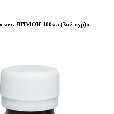
осмет. ЛИМОН 100мл (Зиё-нур)»