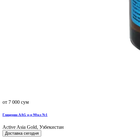
от 7 000 сум
Глицерин-AAG р-р 90мл №1
Active Asia Gold, Узбекистан
Доставка сегодня