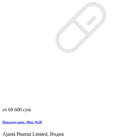
от 69 600 сум
Нексогет капс. 40мг №28
Ajanta Pharma Limited, Индия