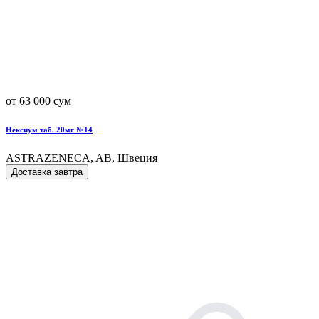
от 63 000 сум
Нексиум таб. 20мг №14
ASTRAZENECA, AB, Швеция
Доставка завтра