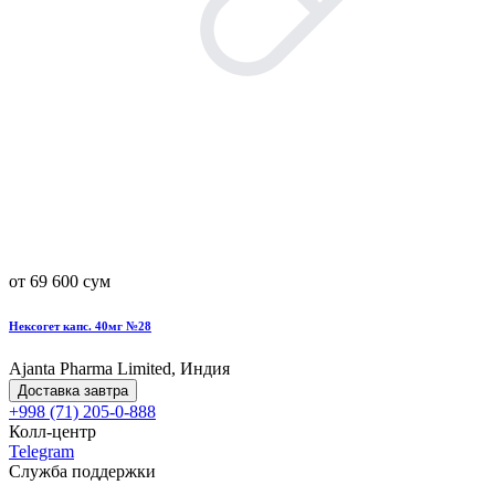
от 69 600 сум
Нексогет капс. 40мг №28
Ajanta Pharma Limited, Индия
Доставка завтра
+998 (71) 205-0-888
Колл-центр
Telegram
Служба поддержки