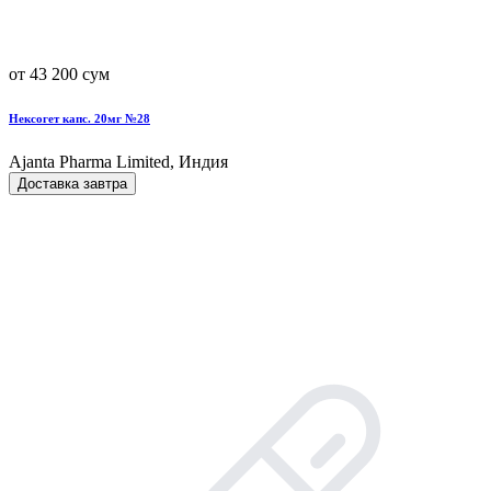
от 43 200 сум
Нексогет капс. 20мг №28
Ajanta Pharma Limited, Индия
Доставка завтра