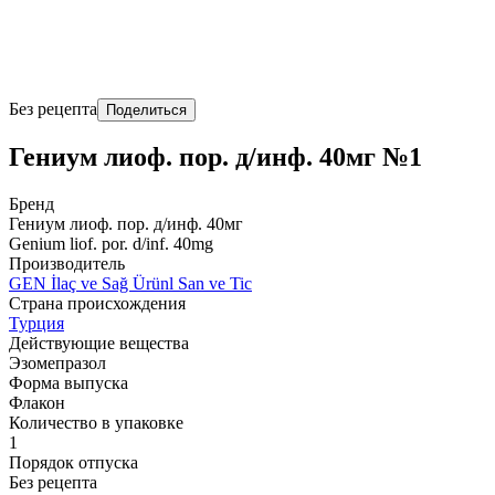
Без рецепта
Поделиться
Гениум лиоф. пор. д/инф. 40мг №1
Бренд
Гениум лиоф. пор. д/инф. 40мг
Genium liof. por. d/inf. 40mg
Производитель
GEN İlaç ve Sağ Ürünl San ve Tic
Страна происхождения
Турция
Действующие вещества
Эзомепразол
Форма выпуска
Флакон
Количество в упаковке
1
Порядок отпуска
Без рецепта