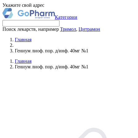
Укажите свой адрес
Категории
Поиск лекарств, например
Тримол
,
Цитрамон
Главная
Гениум лиоф. пор. д/инф. 40мг №1
Главная
Гениум лиоф. пор. д/инф. 40мг №1