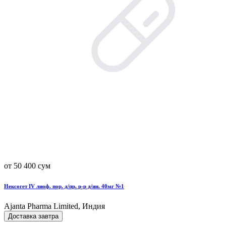
от 50 400 сум
Нексогет IV лиоф. пор. д/пр. р-р д/ин. 40мг №1
Ajanta Pharma Limited, Индия
Доставка завтра