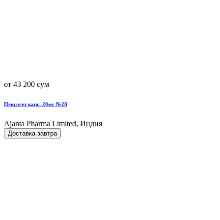
от 43 200 сум
Нексогет капс. 20мг №28
Ajanta Pharma Limited, Индия
Доставка завтра