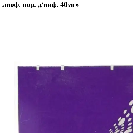
лиоф. пор. д/инф. 40мг»