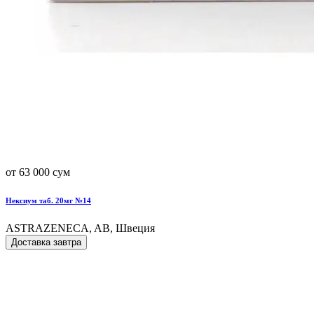
от 63 000 сум
Нексиум таб. 20мг №14
ASTRAZENECA, AB, Швеция
Доставка завтра