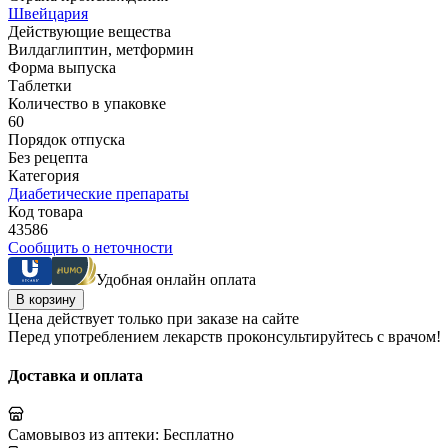
Швейцария
Действующие вещества
Вилдаглиптин, метформин
Форма выпуска
Таблетки
Количество в упаковке
60
Порядок отпуска
Без рецепта
Категория
Диабетические препараты
Код товара
43586
Сообщить о неточности
Удобная онлайн оплата
В корзину
Цена действует только при заказе на сайте
Перед употреблением лекарств проконсультируйтесь с врачом!
Доставка и оплата
Самовывоз из аптеки:
Бесплатно