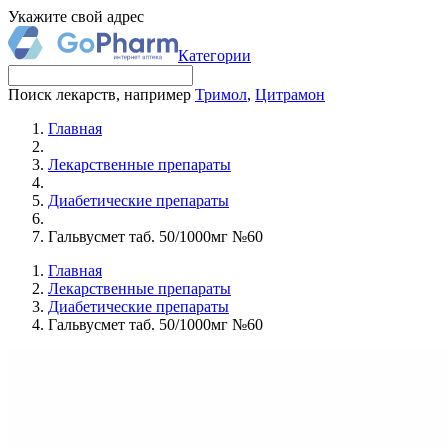
Укажите свой адрес
Категории
Поиск лекарств, например
Тримол
,
Цитрамон
Главная
Лекарственные препараты
Диабетические препараты
Гальвусмет таб. 50/1000мг №60
Главная
Лекарственные препараты
Диабетические препараты
Гальвусмет таб. 50/1000мг №60