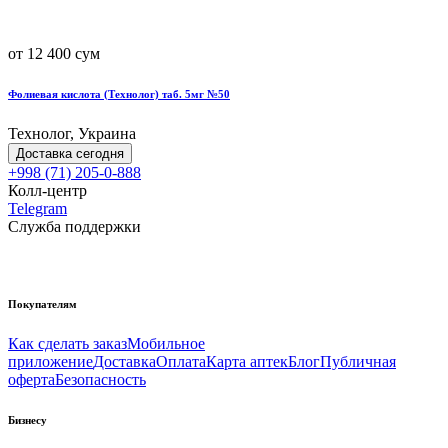
от 12 400 сум
Фолиевая кислота (Технолог) таб. 5мг №50
Технолог, Украина
Доставка сегодня
+998 (71) 205-0-888
Колл-центр
Telegram
Служба поддержки
Покупателям
Как сделать заказ
Мобильное
приложение
Доставка
Оплата
Карта аптек
Блог
Публичная
оферта
Безопасность
Бизнесу