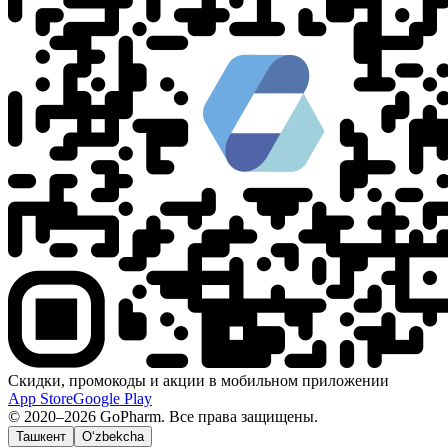
Скидки, промокоды и акции в мобильном приложении
App Store
Google Play
© 2020–2026 GoPharm. Все права защищены.
Ташкент
O‘zbekcha