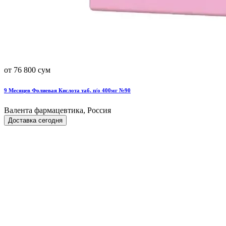
от 76 800 сум
9 Месяцев Фолиевая Кислота таб. п/о 400мг №90
Валента фармацевтика, Россия
Доставка сегодня