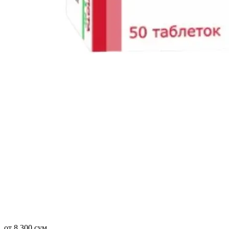
от 8 300 сум