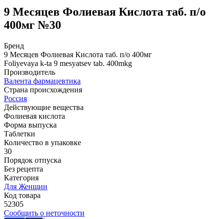
9 Месяцев Фолиевая Кислота таб. п/о
400мг №30
Бренд
9 Месяцев Фолиевая Кислота таб. п/о 400мг
Foliyevaya k-ta 9 mesyatsev tab. 400mkg
Производитель
Валента фармацевтика
Страна происхождения
Россия
Действующие вещества
Фолиевая кислота
Форма выпуска
Таблетки
Количество в упаковке
30
Порядок отпуска
Без рецепта
Категория
Для Женщин
Код товара
52305
Сообщить о неточности