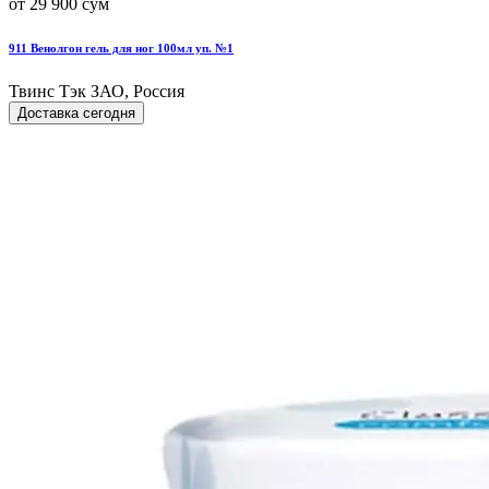
от 29 900 сум
911 Венолгон гель для ног 100мл уп. №1
Твинс Тэк ЗАО, Россия
Доставка сегодня