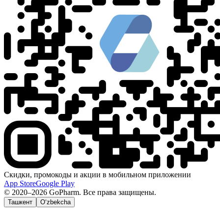
Скидки, промокоды и акции в мобильном приложении
App Store
Google Play
© 2020–2026 GoPharm. Все права защищены.
Ташкент
O‘zbekcha