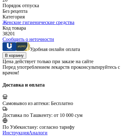
Порядок отпуска
Без рецепта
Категория
Женские гигиенические средства
Код товара
38201
Сообщить о неточности
Удобная онлайн оплата
В корзину
Цена действует только при заказе на сайте
Перед употреблением лекарств проконсультируйтесь с
врачом!
Доставка и оплата
Самовывоз из аптеки:
Бесплатно
Доставка по Ташкенту:
от 10 000 сум
По Узбекистану:
согласно тарифу
Инструкция
Аналоги