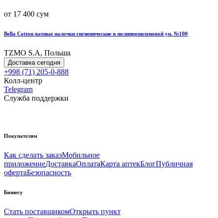
от 17 400 сум
Bella Cotton ватные палочки гигиенические в полипропиленовой уп. №100
TZMO S.A, Польша
Доставка сегодня
+998 (71) 205-0-888
Колл-центр
Telegram
Служба поддержки
Покупателям
Как сделать заказ
Мобильное
приложение
Доставка
Оплата
Карта аптек
Блог
Публичная
оферта
Безопасность
Бизнесу
Стать поставщиком
Открыть пункт