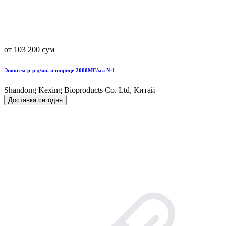
от 103 200 сум
Эпоксем р-р д/ин. в шприце 2000МЕ/мл №1
Shandong Kexing Bioproducts Co. Ltd, Китай
Доставка сегодня