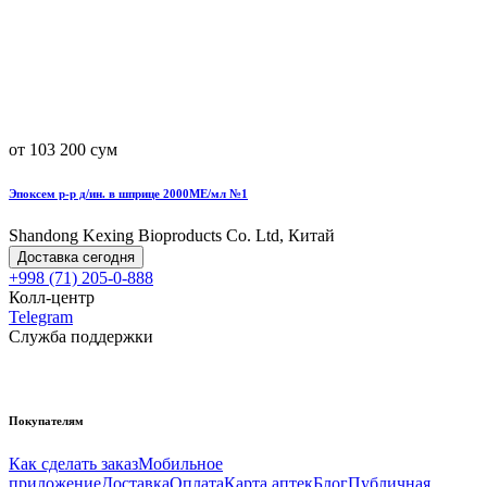
от 103 200 сум
Эпоксем р-р д/ин. в шприце 2000МЕ/мл №1
Shandong Kexing Bioproducts Co. Ltd, Китай
Доставка сегодня
+998 (71) 205-0-888
Колл-центр
Telegram
Служба поддержки
Покупателям
Как сделать заказ
Мобильное
приложение
Доставка
Оплата
Карта аптек
Блог
Публичная