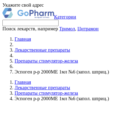
Укажите свой адрес
Категории
Поиск лекарств, например
Тримол
,
Цитрамон
Главная
Лекарственные препараты
Препараты стимулятор-железа
Эспоген р-р 2000МЕ 1мл №6 (запол. шприц.)
Главная
Лекарственные препараты
Препараты стимулятор-железа
Эспоген р-р 2000МЕ 1мл №6 (запол. шприц.)