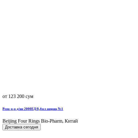
от 123 200 сум
Репо р-р д/ин 2000ЕД/0,4мл шприц №1
Beijing Four Rings Bio-Pharm, Китай
Доставка сегодня