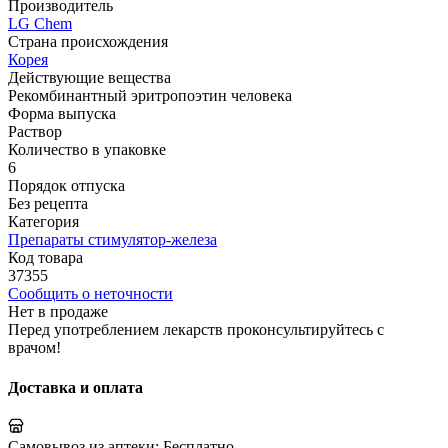
Производитель
LG Chem
Страна происхождения
Корея
Действующие вещества
Рекомбинантный эритропоэтин человека
Форма выпуска
Раствор
Количество в упаковке
6
Порядок отпуска
Без рецепта
Категория
Препараты стимулятор-железа
Код товара
37355
Сообщить о неточности
Нет в продаже
Перед употреблением лекарств проконсультируйтесь с
врачом!
Доставка и оплата
Самовывоз из аптеки:
Бесплатно