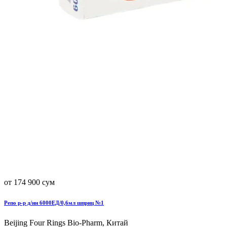
от 174 900 сум
Репо р-р д/ин 6000ЕД/0,6мл шприц №1
Beijing Four Rings Bio-Pharm, Китай