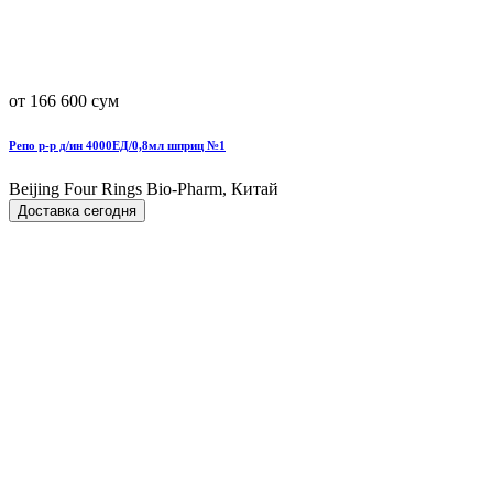
от 166 600 сум
Репо р-р д/ин 4000ЕД/0,8мл шприц №1
Beijing Four Rings Bio-Pharm, Китай
Доставка сегодня