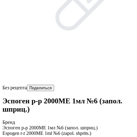
Без рецепта
Поделиться
Эспоген р-р 2000МЕ 1мл №6 (запол.
шприц.)
Бренд
Эспоген р-р 2000МЕ 1мл №6 (запол. шприц.)
Espogen r-r 2000MЕ 1ml №6 (zapol. shprits.)