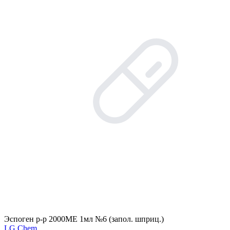
Эспоген р-р 2000МЕ 1мл №6 (запол. шприц.)
LG Chem