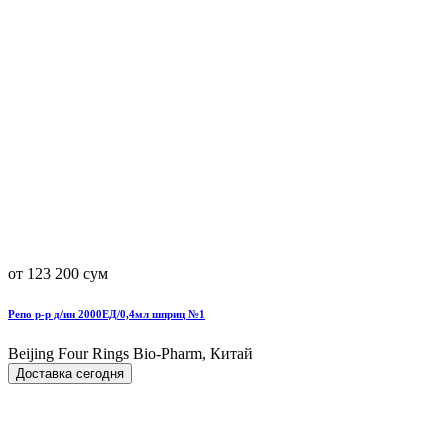
от 123 200 сум
Репо р-р д/ин 2000ЕД/0,4мл шприц №1
Beijing Four Rings Bio-Pharm, Китай
Доставка сегодня