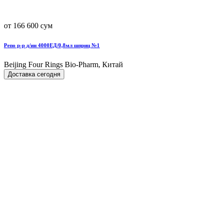
от 166 600 сум
Репо р-р д/ин 4000ЕД/0,8мл шприц №1
Beijing Four Rings Bio-Pharm, Китай
Доставка сегодня