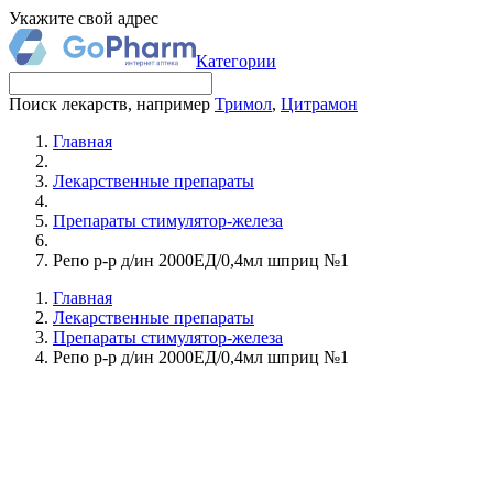
Укажите свой адрес
Категории
Поиск лекарств, например
Тримол
,
Цитрамон
Главная
Лекарственные препараты
Препараты стимулятор-железа
Репо р-р д/ин 2000ЕД/0,4мл шприц №1
Главная
Лекарственные препараты
Препараты стимулятор-железа
Репо р-р д/ин 2000ЕД/0,4мл шприц №1