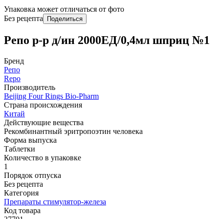
Упаковка может отличаться от фото
Без рецепта
Поделиться
Репо р-р д/ин 2000ЕД/0,4мл шприц №1
Бренд
Репо
Repo
Производитель
Beijing Four Rings Bio-Pharm
Страна происхождения
Китай
Действующие вещества
Рекомбинантный эритропоэтин человека
Форма выпуска
Таблетки
Количество в упаковке
1
Порядок отпуска
Без рецепта
Категория
Препараты стимулятор-железа
Код товара