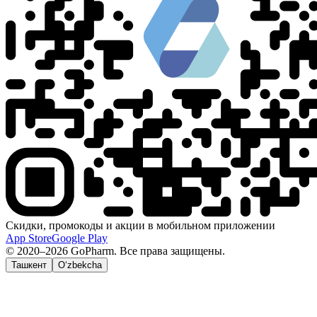
Скидки, промокоды и акции в мобильном приложении
App Store
Google Play
© 2020–2026 GoPharm. Все права защищены.
Ташкент
O‘zbekcha