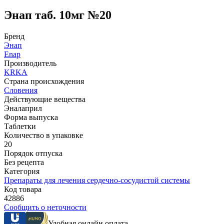
Энап таб. 10мг №20
Бренд
Энап
Enap
Производитель
KRKA
Страна происхождения
Словения
Действующие вещества
Эналаприл
Форма выпуска
Таблетки
Количество в упаковке
20
Порядок отпуска
Без рецепта
Категория
Препараты для лечения сердечно-сосудистой системы
Код товара
42886
Сообщить о неточности
Удобная онлайн оплата