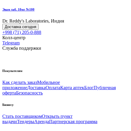
Энам таб. 10мг №100
Dr. Reddy's Laboratories, Индия
Доставка сегодня
+998 (71) 205-0-888
Колл-центр
Telegram
Служба поддержки
Покупателям
Как сделать заказ
Мобильное
приложение
Доставка
Оплата
Карта аптек
Блог
Публичная
оферта
Безопасность
Бизнесу
Стать поставщиком
Открыть пункт
выдачи
Тендеры
Аренда
Партнерская программа