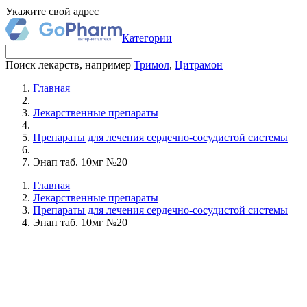
Укажите свой адрес
Категории
Поиск лекарств, например
Тримол
,
Цитрамон
Главная
Лекарственные препараты
Препараты для лечения сердечно-сосудистой системы
Энап таб. 10мг №20
Главная
Лекарственные препараты
Препараты для лечения сердечно-сосудистой системы
Энап таб. 10мг №20