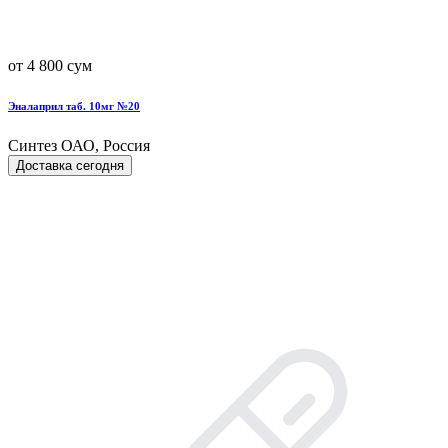
от 4 800 сум
Эналаприл таб. 10мг №20
Синтез ОАО, Россия
Доставка сегодня