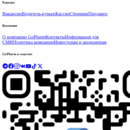
Карьера
Вакансии
Водитель-курьер
Кассир
Сборщик
Продавец
Компания
О компании GoPharm
Контакты
Информация для
СМИ
Политика компании
Инвесторам и акционерам
GoPharm в соцсетях