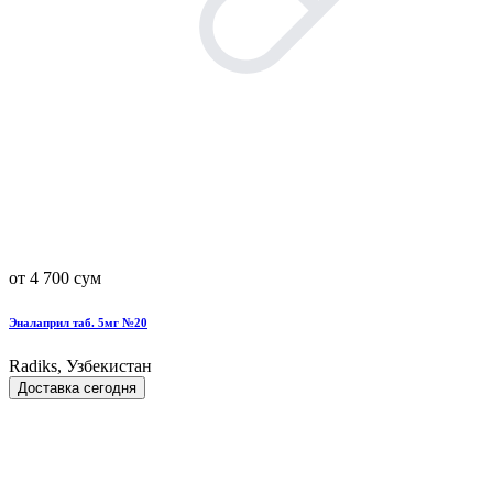
от 4 700 сум
Эналаприл таб. 5мг №20
Radiks, Узбекистан
Доставка сегодня