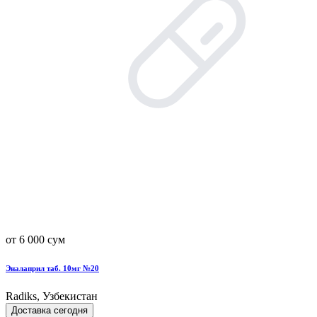
от 6 000 сум
Эналаприл таб. 10мг №20
Radiks, Узбекистан
Доставка сегодня