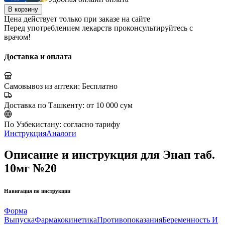
В корзину
Цена действует только при заказе на сайте
Перед употреблением лекарств проконсультируйтесь с
врачом!
Доставка и оплата
Самовывоз из аптеки:
Бесплатно
Доставка по Ташкенту:
от 10 000 сум
По Узбекистану:
согласно тарифу
Инструкция
Аналоги
Описание и инструкция для Энап таб.
10мг №20
Навигация по инструкции
Форма
Выпуска
Фармакокинетика
Противопоказания
Беременность И