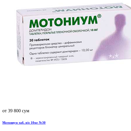
от 39 800 сум
Мотониум таб. п/о 10мг №30