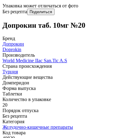
Упаковка может отличаться от фото
Без рецепта
Поделиться
Допрокин таб. 10мг №20
Бренд
Допрокин
Doprokin
Производитель
World Мedicine IIac San.Tic A.S
Страна происхождения
Турция
Действующие вещества
Домперидон
Форма выпуска
Таблетки
Количество в упаковке
20
Порядок отпуска
Без рецепта
Категория
Желудочно-кишечные препараты
Код товара