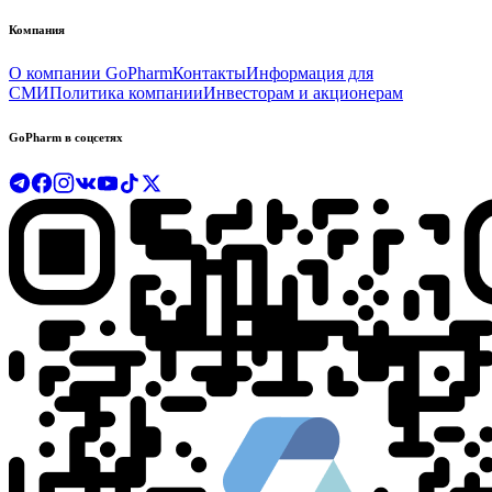
Компания
О компании GoPharm
Контакты
Информация для
СМИ
Политика компании
Инвесторам и акционерам
GoPharm в соцсетях