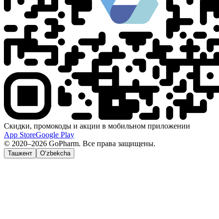
Скидки, промокоды и акции в мобильном приложении
App Store
Google Play
© 2020–2026 GoPharm. Все права защищены.
Ташкент
O‘zbekcha