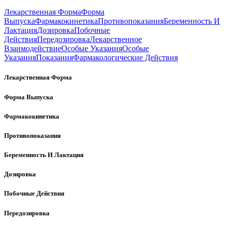
Лекарственная Форма
Форма
Выпуска
Фармакокинетика
Противопоказания
Беременность И
Лактация
Дозировка
Побочные
Действия
Передозировка
Лекарственное
Взаимодействие
Особые Указания
Особые
Указания
Показания
Фармакологические Действия
Лекарственная Форма
Форма Выпуска
Фармакокинетика
Противопоказания
Беременность И Лактация
Дозировка
Побочные Действия
Передозировка