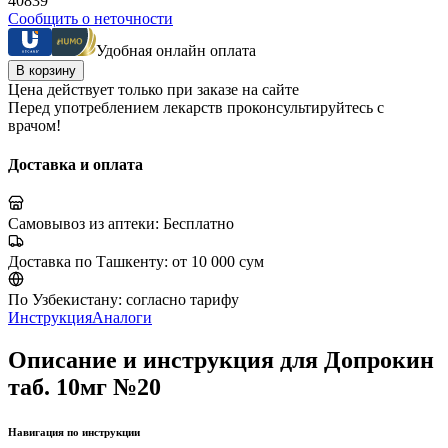
40839
Сообщить о неточности
Удобная онлайн оплата
В корзину
Цена действует только при заказе на сайте
Перед употреблением лекарств проконсультируйтесь с
врачом!
Доставка и оплата
Самовывоз из аптеки:
Бесплатно
Доставка по Ташкенту:
от 10 000 сум
По Узбекистану:
согласно тарифу
Инструкция
Аналоги
Описание и инструкция для Допрокин
таб. 10мг №20
Навигация по инструкции